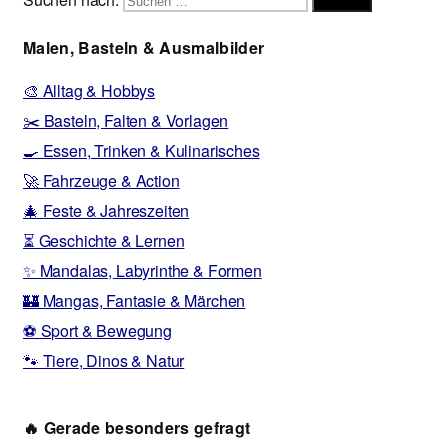
Suchen
Malen, Basteln & Ausmalbilder
🎨 Alltag & Hobbys
✂️ Basteln, Falten & Vorlagen
🍳 Essen, Trinken & Kulinarisches
🚀 Fahrzeuge & Action
🎄 Feste & Jahreszeiten
⏳ Geschichte & Lernen
✨ Mandalas, Labyrinthe & Formen
🏰 Mangas, Fantasie & Märchen
⚽ Sport & Bewegung
🐾 Tiere, Dinos & Natur
🔥 Gerade besonders gefragt