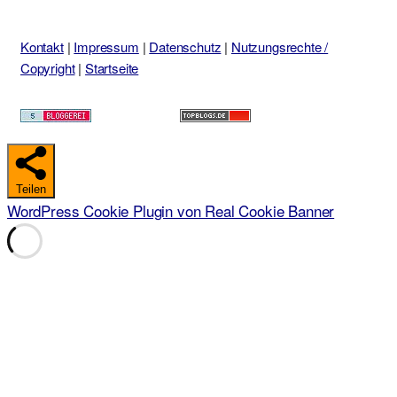
Kontakt
|
Impressum
|
Datenschutz
|
Nutzungsrechte /
Copyright
|
Startseite
Teilen
WordPress Cookie Plugin von Real Cookie Banner