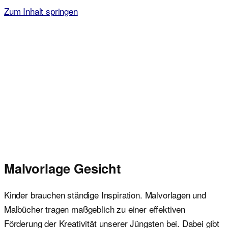
Zum Inhalt springen
Malvorlagen für Kinder
Ausmalbilder einfach und kostenlos als pdf herunterladen
Malvorlage Gesicht
Kinder brauchen ständige Inspiration. Malvorlagen und
Malbücher tragen maßgeblich zu einer effektiven
Förderung der Kreativität unserer Jüngsten bei. Dabei gibt