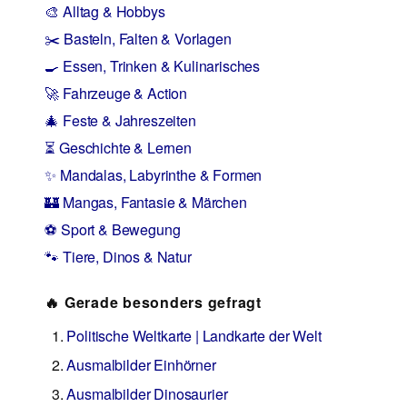
🎨 Alltag & Hobbys
✂️ Basteln, Falten & Vorlagen
🍳 Essen, Trinken & Kulinarisches
🚀 Fahrzeuge & Action
🎄 Feste & Jahreszeiten
⏳ Geschichte & Lernen
✨ Mandalas, Labyrinthe & Formen
🏰 Mangas, Fantasie & Märchen
⚽ Sport & Bewegung
🐾 Tiere, Dinos & Natur
🔥 Gerade besonders gefragt
Politische Weltkarte | Landkarte der Welt
Ausmalbilder Einhörner
Ausmalbilder Dinosaurier