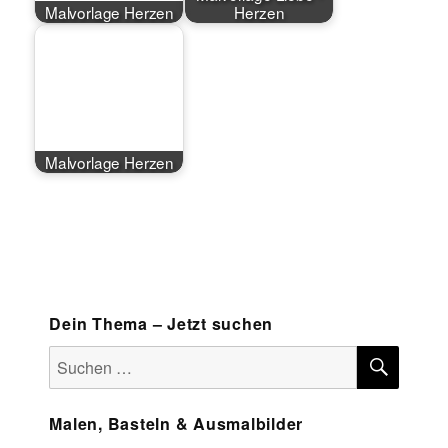
Malvorlage Herzen
Herzen
Malvorlage Herzen
Dein Thema – Jetzt suchen
SUCH
Suchen
nach:
Malen, Basteln & Ausmalbilder