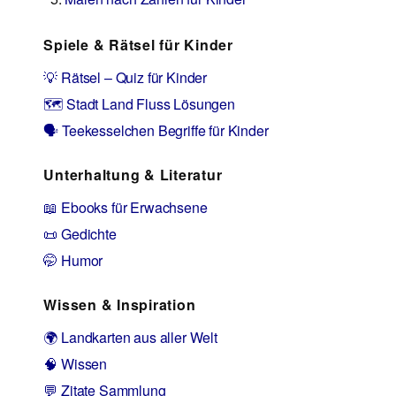
Spiele & Rätsel für Kinder
💡 Rätsel – Quiz für Kinder
🗺️ Stadt Land Fluss Lösungen
🗣️ Teekesselchen Begriffe für Kinder
Unterhaltung & Literatur
📖 Ebooks für Erwachsene
📜 Gedichte
🤭 Humor
Wissen & Inspiration
🌍 Landkarten aus aller Welt
🧠 Wissen
💬 Zitate Sammlung