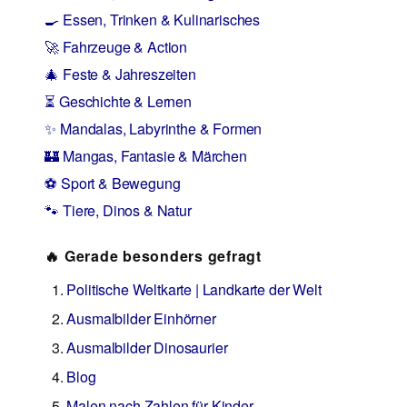
🍳 Essen, Trinken & Kulinarisches
🚀 Fahrzeuge & Action
🎄 Feste & Jahreszeiten
⏳ Geschichte & Lernen
✨ Mandalas, Labyrinthe & Formen
🏰 Mangas, Fantasie & Märchen
⚽ Sport & Bewegung
🐾 Tiere, Dinos & Natur
🔥 Gerade besonders gefragt
Politische Weltkarte | Landkarte der Welt
Ausmalbilder Einhörner
Ausmalbilder Dinosaurier
Blog
Malen nach Zahlen für Kinder