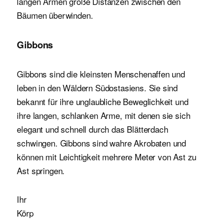
langen Armen große Distanzen zwischen den
Bäumen überwinden.
Gibbons
Gibbons sind die kleinsten Menschenaffen und
leben in den Wäldern Südostasiens. Sie sind
bekannt für ihre unglaubliche Beweglichkeit und
ihre langen, schlanken Arme, mit denen sie sich
elegant und schnell durch das Blätterdach
schwingen. Gibbons sind wahre Akrobaten und
können mit Leichtigkeit mehrere Meter von Ast zu
Ast springen.
Ihr
Körp