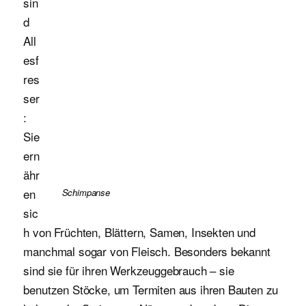
sin
d
All
esf
res
ser
:
Sie
ern
ähr
en
Schimpanse
sic
h von Früchten, Blättern, Samen, Insekten und
manchmal sogar von Fleisch. Besonders bekannt
sind sie für ihren Werkzeuggebrauch – sie
benutzen Stöcke, um Termiten aus ihren Bauten zu