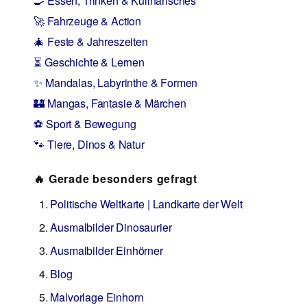
🍳 Essen, Trinken & Kulinarisches
🚀 Fahrzeuge & Action
🎄 Feste & Jahreszeiten
⏳ Geschichte & Lernen
✨ Mandalas, Labyrinthe & Formen
🏰 Mangas, Fantasie & Märchen
⚽ Sport & Bewegung
🐾 Tiere, Dinos & Natur
🔥 Gerade besonders gefragt
Politische Weltkarte | Landkarte der Welt
Ausmalbilder Dinosaurier
Ausmalbilder Einhörner
Blog
Malvorlage Einhorn