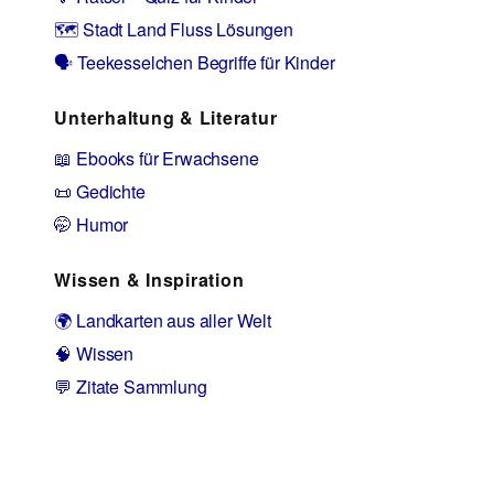
🗺️ Stadt Land Fluss Lösungen
🗣️ Teekesselchen Begriffe für Kinder
Unterhaltung & Literatur
📖 Ebooks für Erwachsene
📜 Gedichte
🤭 Humor
Wissen & Inspiration
🌍 Landkarten aus aller Welt
🧠 Wissen
💬 Zitate Sammlung