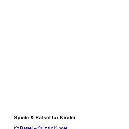
Spiele & Rätsel für Kinder
💡 Rätsel – Quiz für Kinder