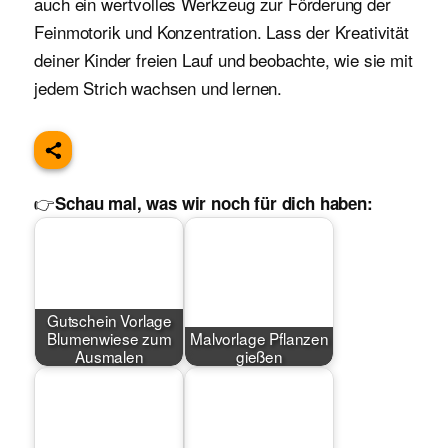
auch ein wertvolles Werkzeug zur Förderung der
Feinmotorik und Konzentration. Lass der Kreativität
deiner Kinder freien Lauf und beobachte, wie sie mit
jedem Strich wachsen und lernen.
👉
Schau mal, was wir noch für dich haben:
Gutschein Vorlage
Blumenwiese zum
Malvorlage Pflanzen
Ausmalen
gießen