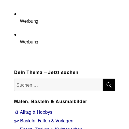
Werbung
Werbung
Dein Thema – Jetzt suchen
SUCH
Suchen
nach:
Malen, Basteln & Ausmalbilder
🎨 Alltag & Hobbys
✂️ Basteln, Falten & Vorlagen