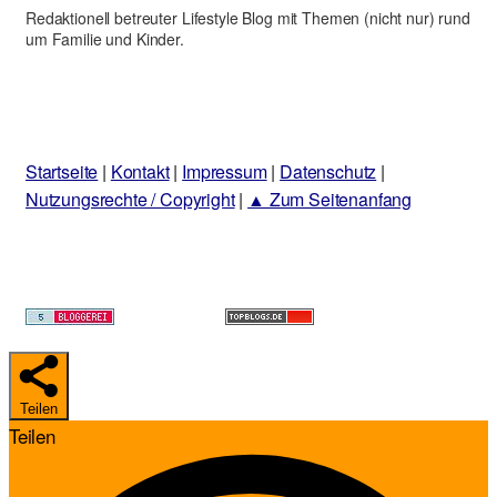
Redaktionell betreuter Lifestyle Blog mit Themen (nicht nur) rund
um Familie und Kinder.
Startseite
|
Kontakt
|
Impressum
|
Datenschutz
|
Nutzungsrechte / Copyright
|
▲ Zum Seitenanfang
Teilen
Teilen