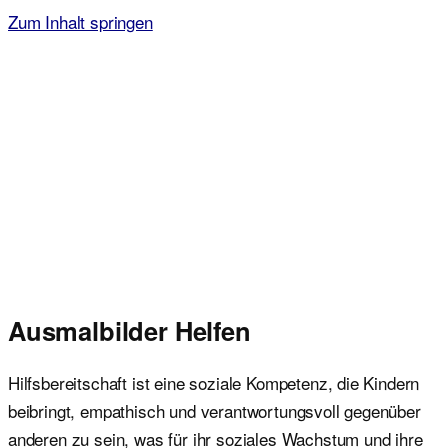
Zum Inhalt springen
Malvorlagen für Kinder
Ausmalbilder einfach und kostenlos als pdf herunterladen
Ausmalbilder Helfen
Hilfsbereitschaft ist eine soziale Kompetenz, die Kindern
beibringt, empathisch und verantwortungsvoll gegenüber
anderen zu sein, was für ihr soziales Wachstum und ihre