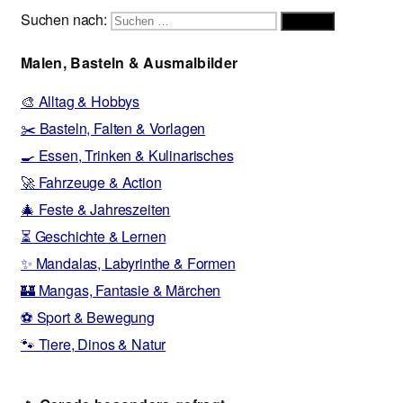
Suchen nach:
Suchen
Malen, Basteln & Ausmalbilder
🎨 Alltag & Hobbys
✂️ Basteln, Falten & Vorlagen
🍳 Essen, Trinken & Kulinarisches
🚀 Fahrzeuge & Action
🎄 Feste & Jahreszeiten
⏳ Geschichte & Lernen
✨ Mandalas, Labyrinthe & Formen
🏰 Mangas, Fantasie & Märchen
⚽ Sport & Bewegung
🐾 Tiere, Dinos & Natur