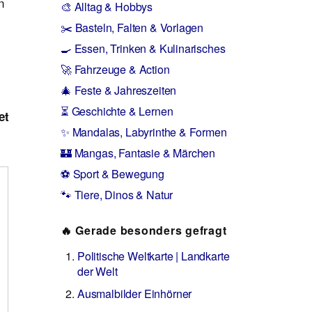
n
🎨 Alltag & Hobbys
✂️ Basteln, Falten & Vorlagen
🍳 Essen, Trinken & Kulinarisches
🚀 Fahrzeuge & Action
🎄 Feste & Jahreszeiten
⏳ Geschichte & Lernen
et
✨ Mandalas, Labyrinthe & Formen
🏰 Mangas, Fantasie & Märchen
⚽ Sport & Bewegung
🐾 Tiere, Dinos & Natur
🔥 Gerade besonders gefragt
Politische Weltkarte | Landkarte
der Welt
Ausmalbilder Einhörner