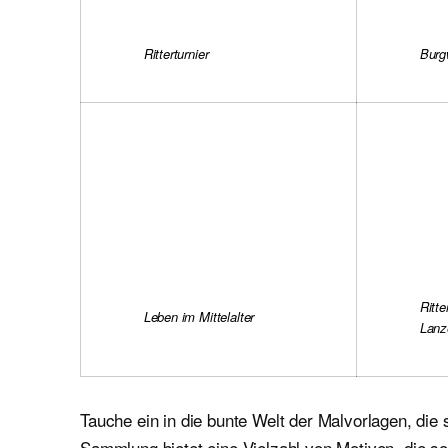
Ritterturnier
Burg
Ritte
Leben im Mittelalter
Lanz
Tauche ein in die bunte Welt der Malvorlagen, die 
Sammlung bietet eine Vielzahl von Motiven, die 