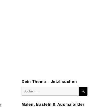
Dein Thema – Jetzt suchen
SUCHEN
Suchen
nach:
Malen, Basteln & Ausmalbilder
t