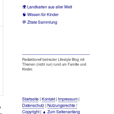
🌍 Landkarten aus aller Welt
🧠 Wissen für Kinder
💬 Zitate Sammlung
Redaktionell betreuter Lifestyle Blog mit
Themen (nicht nur) rund um Familie und
Kinder.
Startseite
|
Kontakt
|
Impressum
|
Datenschutz
|
Nutzungsrechte /
e
Copyright
|
▲ Zum Seitenanfang
en