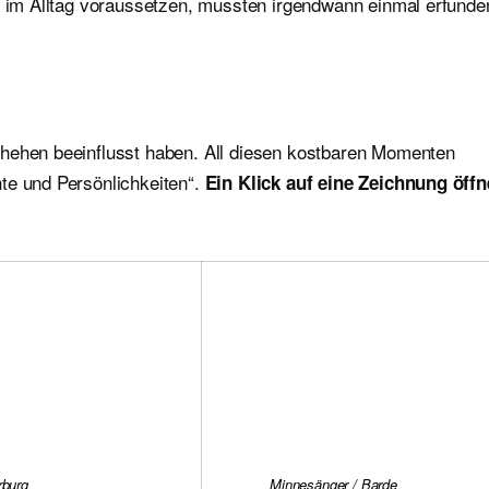
ir im Alltag voraussetzen, mussten irgendwann einmal erfunde
chehen beeinflusst haben. All diesen kostbaren Momenten
te und Persönlichkeiten“.
Ein Klick auf eine Zeichnung öffn
rburg
Minnesänger / Barde