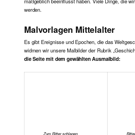
maßgeblich beeinflusst haben. Viele Dinge, die w
werden.
Malvorlagen Mittelalter
Es gibt Ereignisse und Epochen, die das Weltges
widmen wir unsere Malbilder der Rubrik „Geschich
die Seite mit dem gewählten Ausmalbild:
Zum Ritter schlagen
Ritte