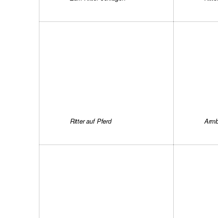
Ritter auf Pferd
Armb