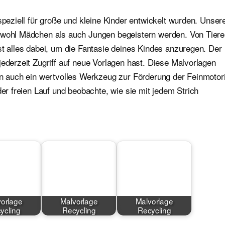
speziell für große und kleine Kinder entwickelt wurden. Unser
sowohl Mädchen als auch Jungen begeistern werden. Von Tier
st alles dabei, um die Fantasie deines Kindes anzuregen. Der
jederzeit Zugriff auf neue Vorlagen hast. Diese Malvorlagen
ern auch ein wertvolles Werkzeug zur Förderung der Feinmotor
der freien Lauf und beobachte, wie sie mit jedem Strich
orlage
Malvorlage
Malvorlage
ycling
Recycling
Recycling