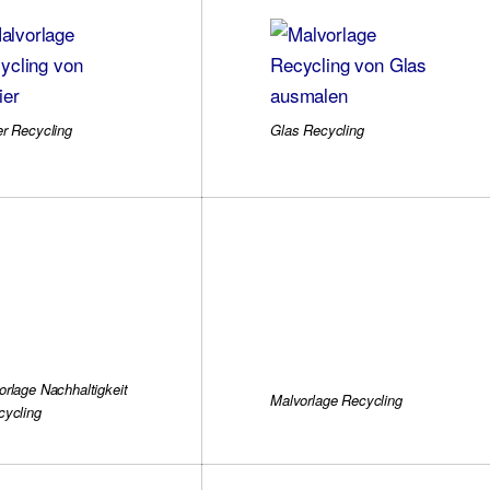
er Recycling
Glas Recycling
orlage Nachhaltigkeit
Malvorlage Recycling
cycling