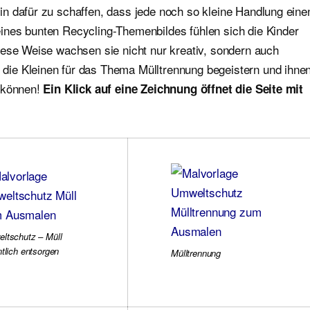
n dafür zu schaffen, dass jede noch so kleine Handlung eine
ines bunten Recycling-Themenbildes fühlen sich die Kinder
iese Weise wachsen sie nicht nur kreativ, sondern auch
ie Kleinen für das Thema Mülltrennung begeistern und ihne
n können!
Ein Klick auf eine Zeichnung öffnet die Seite mit
ltschutz – Müll
ntlich entsorgen
Mülltrennung