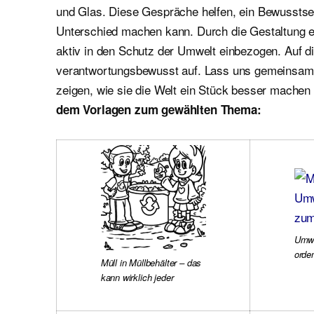
und Glas. Diese Gespräche helfen, ein Bewusstsei
Unterschied machen kann. Durch die Gestaltung e
aktiv in den Schutz der Umwelt einbezogen. Auf d
verantwortungsbewusst auf. Lass uns gemeinsam d
zeigen, wie sie die Welt ein Stück besser mache
dem Vorlagen zum gewählten Thema:
Umwe
orde
Müll in Müllbehälter – das
kann wirklich jeder