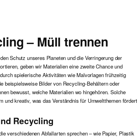
ling – Müll trennen
 den Schutz unseres Planeten und die Verringerung der
ortieren, geben wir Materialien eine zweite Chance und
rch spielerische Aktivitäten wie Malvorlagen frühzeitig
sie beispielsweise Bilder von Recycling-Behältern oder
hnen bewusst, welche Materialien wo hingehören. Solche
 und kreativ, was das Verständnis für Umweltthemen förder
und Recycling
ie verschiedenen Abfallarten sprechen – wie Papier, Plastik