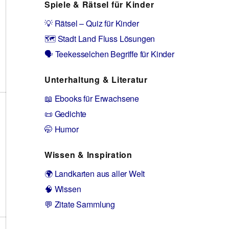
Spiele & Rätsel für Kinder
💡 Rätsel – Quiz für Kinder
🗺️ Stadt Land Fluss Lösungen
🗣️ Teekesselchen Begriffe für Kinder
Unterhaltung & Literatur
📖 Ebooks für Erwachsene
📜 Gedichte
🤭 Humor
Wissen & Inspiration
🌍 Landkarten aus aller Welt
🧠 Wissen
💬 Zitate Sammlung