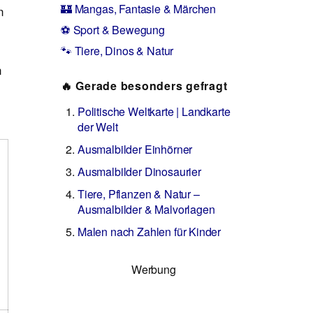
🏰 Mangas, Fantasie & Märchen
n
⚽ Sport & Bewegung
🐾 Tiere, Dinos & Natur
n
🔥 Gerade besonders gefragt
Politische Weltkarte | Landkarte
der Welt
Ausmalbilder Einhörner
Ausmalbilder Dinosaurier
Tiere, Pflanzen & Natur –
Ausmalbilder & Malvorlagen
Malen nach Zahlen für Kinder
Werbung