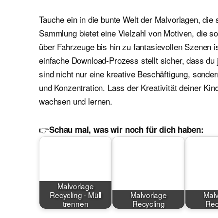
Tauche ein in die bunte Welt der Malvorlagen, die 
Sammlung bietet eine Vielzahl von Motiven, die 
über Fahrzeuge bis hin zu fantasievollen Szenen i
einfache Download-Prozess stellt sicher, dass du 
sind nicht nur eine kreative Beschäftigung, sond
und Konzentration. Lass der Kreativität deiner Kin
wachsen und lernen.
👉
Schau mal, was wir noch für dich haben:
Malvorlage
Recycling - Müll
Malvorlage
Malv
trennen
Recycling
Rec