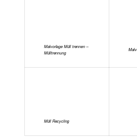
Malvorlage Müll trennen –
Malv
Mülltrennung
Müll Recycling