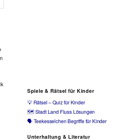
e
en
ik
Spiele & Rätsel für Kinder
💡 Rätsel – Quiz für Kinder
🗺️ Stadt Land Fluss Lösungen
🗣️ Teekesselchen Begriffe für Kinder
Unterhaltung & Literatur