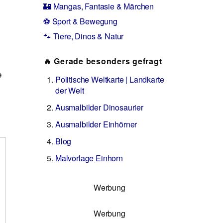
🏰 Mangas, Fantasie & Märchen
⚽ Sport & Bewegung
🐾 Tiere, Dinos & Natur
🔥 Gerade besonders gefragt
e
Politische Weltkarte | Landkarte
der Welt
Ausmalbilder Dinosaurier
Ausmalbilder Einhörner
Blog
Malvorlage Einhorn
Werbung
Werbung