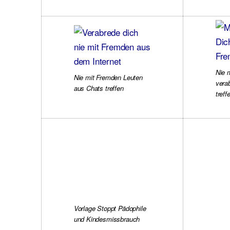
Nie 
Nie mit Fremden Leuten
vera
aus Chats treffen
treff
Vorlage Stoppt Pädophile
und Kindesmissbrauch