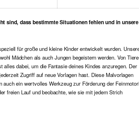
ht sind, dass bestimmte Situationen fehlen und in unsere
speziell für große und kleine Kinder entwickelt wurden. Unser
sowohl Mädchen als auch Jungen begeistern werden. Von Tier
st alles dabei, um die Fantasie deines Kindes anzuregen. Der
jederzeit Zugriff auf neue Vorlagen hast. Diese Malvorlagen
ern auch ein wertvolles Werkzeug zur Förderung der Feinmotor
der freien Lauf und beobachte, wie sie mit jedem Strich