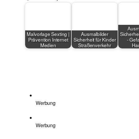
Ausma
Malvorlage Sexting |
Ausmalbilder
Sicherhei
Prävention Internet
Sicherheit für Kinder
- Gef
Medien
Straßenverkehr
Hau
Werbung
Werbung