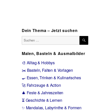
Dein Thema – Jetzt suchen
SUCHEN
Suchen
nach:
Malen, Basteln & Ausmalbilder
🎨 Alltag & Hobbys
✂️ Basteln, Falten & Vorlagen
🍳 Essen, Trinken & Kulinarisches
🚀 Fahrzeuge & Action
🎄 Feste & Jahreszeiten
⏳ Geschichte & Lernen
✨ Mandalas, Labyrinthe & Formen