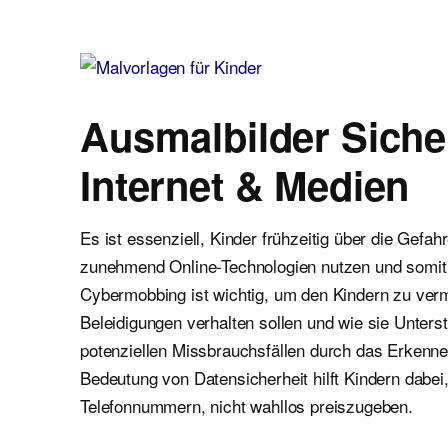
Malvorlagen für Kinder
Ausmalbilder einfach und kostenlos als pdf herunterladen
Ausmalbilder Sicher
Internet & Medien
Es ist essenziell, Kinder frühzeitig über die Gefa
zunehmend Online-Technologien nutzen und somit v
Cybermobbing ist wichtig, um den Kindern zu vermi
Beleidigungen verhalten sollen und wie sie Unter
potenziellen Missbrauchsfällen durch das Erkenn
Bedeutung von Datensicherheit hilft Kindern dabei
Telefonnummern, nicht wahllos preiszugeben.