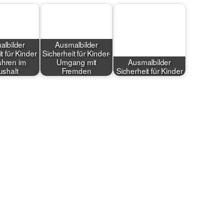
lbilder
Ausmalbilder
t für Kinder
Sicherheit für Kinder-
ahren im
Umgang mit
Ausmalbilder
shalt
Fremden
Sicherheit für Kinder