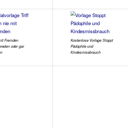
mit Fremden
Kostenlose Vorlage Stoppt
breden oder gar
Pädophile und
en
Kindesmissbrauch