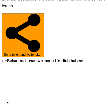
lernen.
Seite teilen und weiterleiten
👉
Schau mal, was wir noch für dich haben: