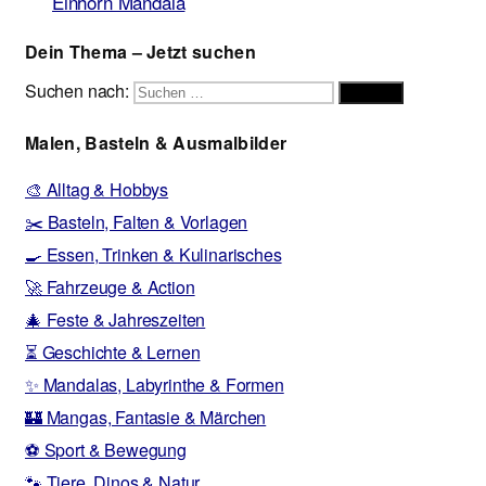
Einhorn Mandala
Dein Thema – Jetzt suchen
Suchen nach:
Suchen
Malen, Basteln & Ausmalbilder
🎨 Alltag & Hobbys
✂️ Basteln, Falten & Vorlagen
🍳 Essen, Trinken & Kulinarisches
🚀 Fahrzeuge & Action
🎄 Feste & Jahreszeiten
⏳ Geschichte & Lernen
✨ Mandalas, Labyrinthe & Formen
🏰 Mangas, Fantasie & Märchen
⚽ Sport & Bewegung
🐾 Tiere, Dinos & Natur