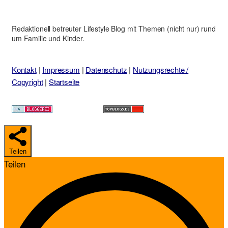
Redaktionell betreuter Lifestyle Blog mit Themen (nicht nur) rund
um Familie und Kinder.
Kontakt
|
Impressum
|
Datenschutz
|
Nutzungsrechte /
Copyright
|
Startseite
Teilen
Teilen