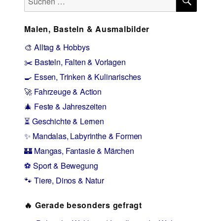
nach:
Malen, Basteln & Ausmalbilder
🎨 Alltag & Hobbys
✂️ Basteln, Falten & Vorlagen
🍳 Essen, Trinken & Kulinarisches
🚀 Fahrzeuge & Action
🎄 Feste & Jahreszeiten
⏳ Geschichte & Lernen
✨ Mandalas, Labyrinthe & Formen
🏰 Mangas, Fantasie & Märchen
⚽ Sport & Bewegung
🐾 Tiere, Dinos & Natur
🔥 Gerade besonders gefragt