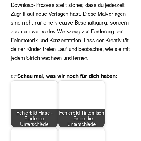
Download-Prozess stellt sicher, dass du jederzeit
Zugriff auf neue Vorlagen hast. Diese Malvorlagen
sind nicht nur eine kreative Beschäftigung, sondern
auch ein wertvolles Werkzeug zur Förderung der
Feinmotorik und Konzentration. Lass der Kreativität
deiner Kinder freien Lauf und beobachte, wie sie mit
jedem Strich wachsen und lernen.
👉
Schau mal, was wir noch für dich haben:
Fehlerbild Hase -
Fehlerbild Tintenfisch
Finde die
- Finde die
Unterschiede
Unterschiede