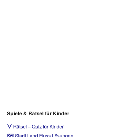
Spiele & Rätsel für Kinder
💡 Rätsel – Quiz für Kinder
🗺️ Stadt Land Fluss Lösungen