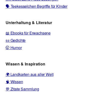
🗣️ Teekesselchen Begriffe für Kinder
Unterhaltung & Literatur
📖 Ebooks für Erwachsene
📜 Gedichte
🤭 Humor
Wissen & Inspiration
🌍 Landkarten aus aller Welt
🧠 Wissen
💬 Zitate Sammlung