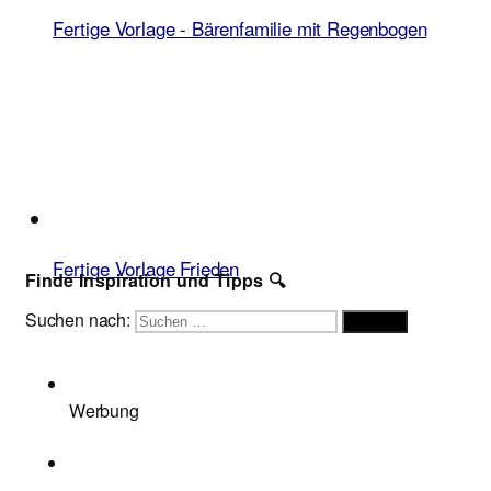
Fertige Vorlage - Bärenfamilie mit Regenbogen
Fertige Vorlage Frieden
Finde Inspiration und Tipps 🔍
Suchen nach:
Suchen
Werbung