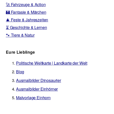
🚀 Fahrzeuge & Action
🏰 Fantasie & Märchen
🎄 Feste & Jahreszeiten
⏳ Geschichte & Lernen
🐾 Tiere & Natur
Eure Lieblinge
Politische Weltkarte | Landkarte der Welt
Blog
Ausmalbilder Dinosaurier
Ausmalbilder Einhörner
Malvorlage Einhorn