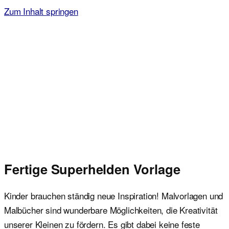
Zum Inhalt springen
Malvorlagen für Kinder
Ausmalbilder einfach und kostenlos als pdf herunterladen
Fertige Superhelden Vorlage
Kinder brauchen ständig neue Inspiration! Malvorlagen und
Malbücher sind wunderbare Möglichkeiten, die Kreativität
unserer Kleinen zu fördern. Es gibt dabei keine feste