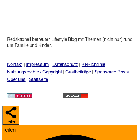
Redaktionell betreuter Lifestyle Blog mit Themen (nicht nur) rund
um Familie und Kinder.
Kontakt
|
Impressum
|
Datenschutz
|
KI-Richtlinie
|
Nutzungsrechte / Copyright
|
Gastbeiträge
|
Sponsored Posts
|
Über uns
|
Startseite
Teilen
Teilen