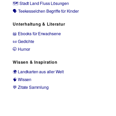
🗺️ Stadt Land Fluss Lösungen
🗣️ Teekesselchen Begriffe für Kinder
Unterhaltung & Literatur
📖 Ebooks für Erwachsene
📜 Gedichte
🤭 Humor
Wissen & Inspiration
🌍 Landkarten aus aller Welt
🧠 Wissen
💬 Zitate Sammlung