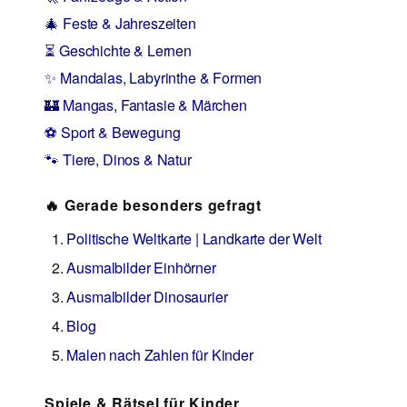
🎄 Feste & Jahreszeiten
⏳ Geschichte & Lernen
✨ Mandalas, Labyrinthe & Formen
🏰 Mangas, Fantasie & Märchen
⚽ Sport & Bewegung
🐾 Tiere, Dinos & Natur
🔥 Gerade besonders gefragt
Politische Weltkarte | Landkarte der Welt
Ausmalbilder Einhörner
Ausmalbilder Dinosaurier
Blog
Malen nach Zahlen für Kinder
Spiele & Rätsel für Kinder