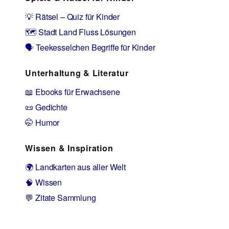
💡 Rätsel – Quiz für Kinder
🗺️ Stadt Land Fluss Lösungen
🗣️ Teekesselchen Begriffe für Kinder
Unterhaltung & Literatur
📖 Ebooks für Erwachsene
📜 Gedichte
🤭 Humor
Wissen & Inspiration
🌍 Landkarten aus aller Welt
🧠 Wissen
💬 Zitate Sammlung