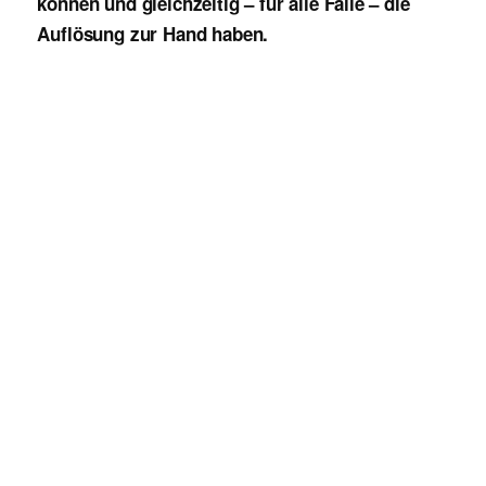
können und gleichzeitig – für alle Fälle – die
Auflösung zur Hand haben.