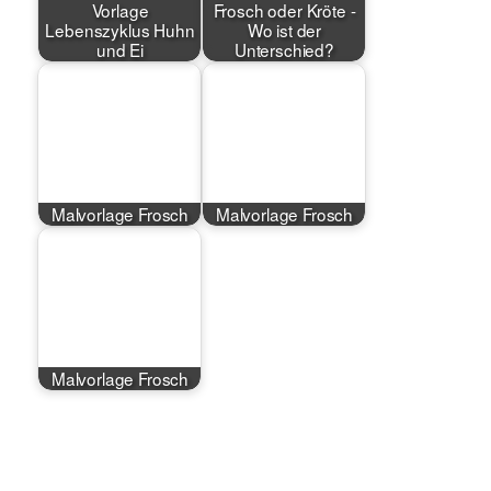
Vorlage
Frosch oder Kröte -
Lebenszyklus Huhn
Wo ist der
und Ei
Unterschied?
Malvorlage Frosch
Malvorlage Frosch
Malvorlage Frosch