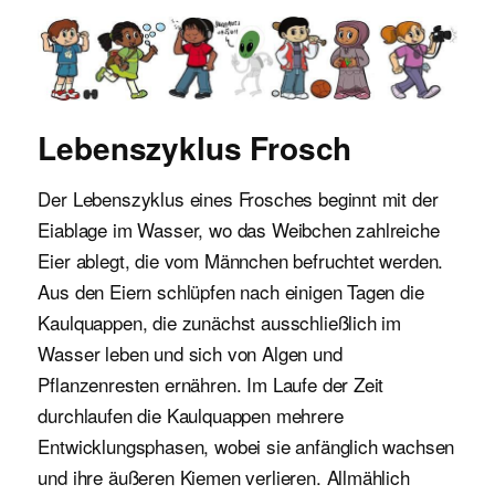
Malvorlagen für Kinder
Lebenszyklus Frosch
Der Lebenszyklus eines Frosches beginnt mit der
Eiablage im Wasser, wo das Weibchen zahlreiche
Eier ablegt, die vom Männchen befruchtet werden.
Aus den Eiern schlüpfen nach einigen Tagen die
Kaulquappen, die zunächst ausschließlich im
Wasser leben und sich von Algen und
Pflanzenresten ernähren. Im Laufe der Zeit
durchlaufen die Kaulquappen mehrere
Entwicklungsphasen, wobei sie anfänglich wachsen
und ihre äußeren Kiemen verlieren. Allmählich