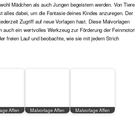
sowohl Mädchen als auch Jungen begeistern werden. Von Tier
st alles dabei, um die Fantasie deines Kindes anzuregen. Der
jederzeit Zugriff auf neue Vorlagen hast. Diese Malvorlagen
ern auch ein wertvolles Werkzeug zur Förderung der Feinmotor
der freien Lauf und beobachte, wie sie mit jedem Strich
lage Affen
Malvorlage Affen
Malvorlage Affen