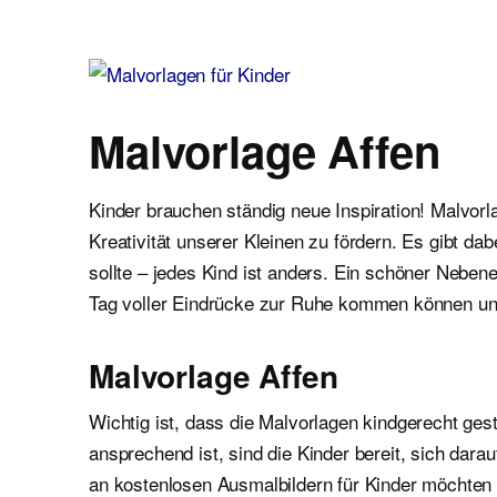
Malvorlagen für Kinder
Ausmalbilder einfach und kostenlos als pdf herunterladen
Malvorlage Affen
Kinder brauchen ständig neue Inspiration! Malvor
Kreativität unserer Kleinen zu fördern. Es gibt d
sollte – jedes Kind ist anders. Ein schöner Neben
Tag voller Eindrücke zur Ruhe kommen können u
Malvorlage Affen
Wichtig ist, dass die Malvorlagen kindgerecht gest
ansprechend ist, sind die Kinder bereit, sich dar
an kostenlosen Ausmalbildern für Kinder möchten wi