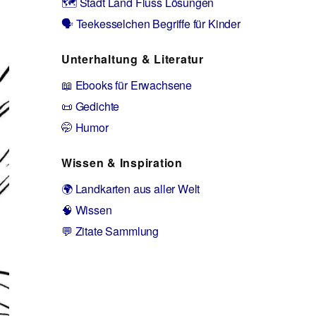
🗺️ Stadt Land Fluss Lösungen
🗣️ Teekesselchen Begriffe für Kinder
Unterhaltung & Literatur
📖 Ebooks für Erwachsene
📜 Gedichte
🤭 Humor
Wissen & Inspiration
🌍 Landkarten aus aller Welt
🧠 Wissen
💬 Zitate Sammlung