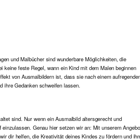
lagen und Malbücher sind wunderbare Möglichkeiten, die
abei keine feste Regel, wann ein Kind mit dem Malen beginnen
effekt von Ausmalbildern ist, dass sie nach einem aufregende
nd ihre Gedanken schweifen lassen.
altet sind. Nur wenn ein Ausmalbild altersgerecht und
auf einzulassen. Genau hier setzen wir an: Mit unserem Angebo
r dir helfen, die Kreativität deines Kindes zu fördern und ih