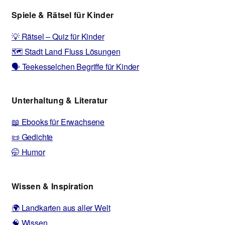
Spiele & Rätsel für Kinder
💡 Rätsel – Quiz für Kinder
🗺️ Stadt Land Fluss Lösungen
🗣️ Teekesselchen Begriffe für Kinder
Unterhaltung & Literatur
📖 Ebooks für Erwachsene
📜 Gedichte
🤭 Humor
Wissen & Inspiration
🌍 Landkarten aus aller Welt
🧠 Wissen