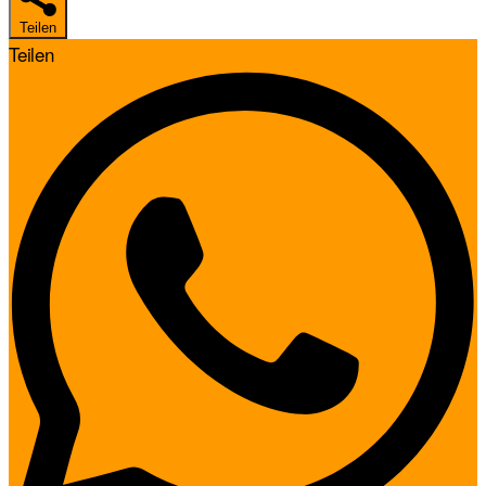
Teilen
Teilen