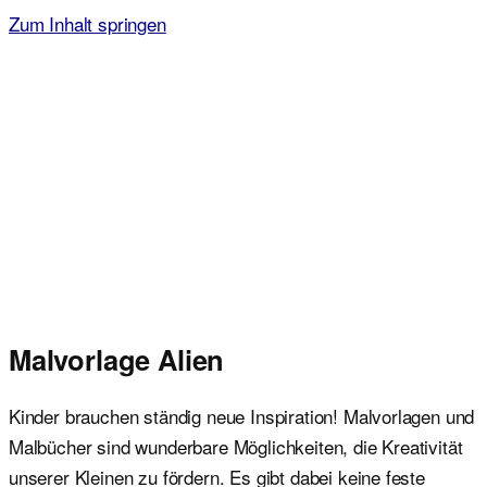
Zum Inhalt springen
Malvorlagen für Kinder
Ausmalbilder einfach und kostenlos als pdf herunterladen
Malvorlage Alien
Kinder brauchen ständig neue Inspiration! Malvorlagen und
Malbücher sind wunderbare Möglichkeiten, die Kreativität
unserer Kleinen zu fördern. Es gibt dabei keine feste