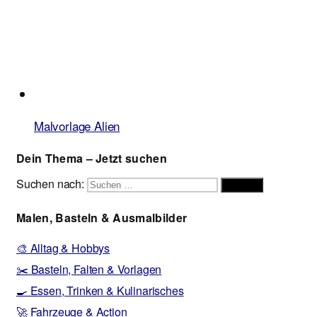
Malvorlage Alien
Dein Thema – Jetzt suchen
Suchen nach:
Suchen
Malen, Basteln & Ausmalbilder
🎨 Alltag & Hobbys
✂️ Basteln, Falten & Vorlagen
🍳 Essen, Trinken & Kulinarisches
🚀 Fahrzeuge & Action