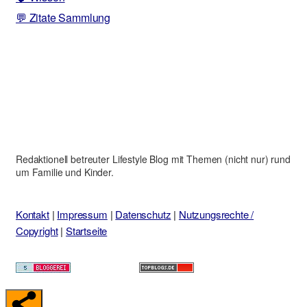
💬 Zitate Sammlung
Redaktionell betreuter Lifestyle Blog mit Themen (nicht nur) rund
um Familie und Kinder.
Kontakt
|
Impressum
|
Datenschutz
|
Nutzungsrechte /
Copyright
|
Startseite