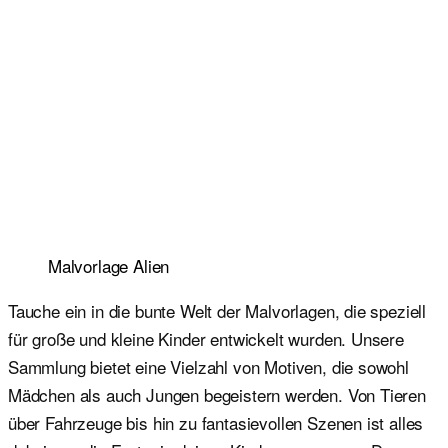
Malvorlage Alien
Tauche ein in die bunte Welt der Malvorlagen, die speziell
für große und kleine Kinder entwickelt wurden. Unsere
Sammlung bietet eine Vielzahl von Motiven, die sowohl
Mädchen als auch Jungen begeistern werden. Von Tieren
über Fahrzeuge bis hin zu fantasievollen Szenen ist alles