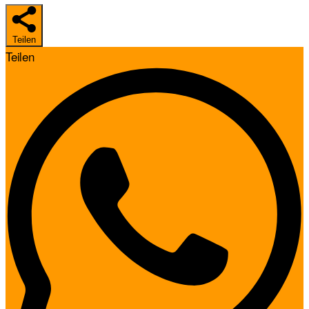
Teilen
Teilen