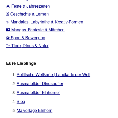
🎄 Feste & Jahreszeiten
⏳ Geschichte & Lernen
✨ Mandalas, Labyrinthe & Kreativ-Formen
🏰 Mangas, Fantasie & Märchen
⚽ Sport & Bewegung
🐾 Tiere, Dinos & Natur
Eure Lieblinge
Politische Weltkarte | Landkarte der Welt
Ausmalbilder Dinosaurier
Ausmalbilder Einhörner
Blog
Malvorlage Einhorn