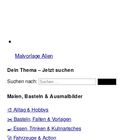
Malvorlage Alien
Dein Thema – Jetzt suchen
Suchen nach:
Suchen
Malen, Basteln & Ausmalbilder
🎨 Alltag & Hobbys
✂️ Basteln, Falten & Vorlagen
🍳 Essen, Trinken & Kulinarisches
🚀 Fahrzeuge & Action