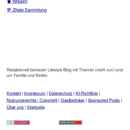
🧠 Wissen
💬 Zitate Sammlung
Redaktionell betreuter Lifestyle Blog mit Themen (nicht nur) rund
um Familie und Kinder.
Kontakt
|
Impressum
|
Datenschutz
|
KI-Richtlinie
|
Nutzungsrechte / Copyright
|
Gastbeiträge
|
Sponsored Posts
|
Über uns
|
Startseite