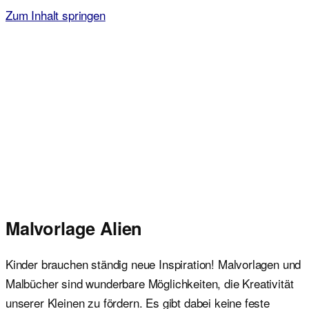
Zum Inhalt springen
Malvorlagen für Kinder
Ausmalbilder einfach und kostenlos als pdf herunterladen
Malvorlage Alien
Kinder brauchen ständig neue Inspiration! Malvorlagen und
Malbücher sind wunderbare Möglichkeiten, die Kreativität
unserer Kleinen zu fördern. Es gibt dabei keine feste