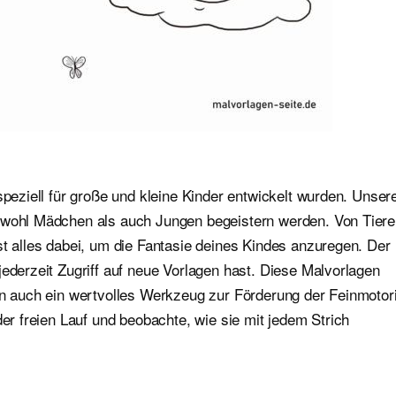
speziell für große und kleine Kinder entwickelt wurden. Unser
sowohl Mädchen als auch Jungen begeistern werden. Von Tier
st alles dabei, um die Fantasie deines Kindes anzuregen. Der
jederzeit Zugriff auf neue Vorlagen hast. Diese Malvorlagen
ern auch ein wertvolles Werkzeug zur Förderung der Feinmotor
der freien Lauf und beobachte, wie sie mit jedem Strich