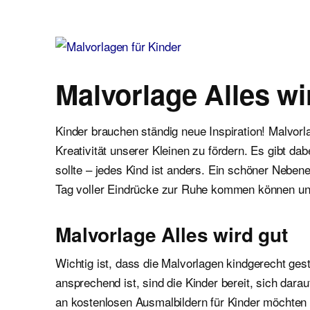
Malvorlagen für Kinder
Ausmalbilder einfach und kostenlos als pdf herunterladen
Malvorlage Alles wi
Kinder brauchen ständig neue Inspiration! Malvor
Kreativität unserer Kleinen zu fördern. Es gibt d
sollte – jedes Kind ist anders. Ein schöner Neben
Tag voller Eindrücke zur Ruhe kommen können un
Malvorlage Alles wird gut
Wichtig ist, dass die Malvorlagen kindgerecht gest
ansprechend ist, sind die Kinder bereit, sich dar
an kostenlosen Ausmalbildern für Kinder möchten wi