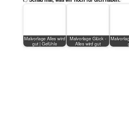
Malvorlage Alles wird
Malvorlage Glück -
Malvorlag
gut | Gefühle
Alles wird gut