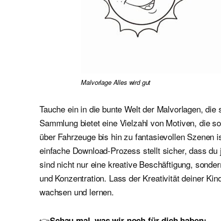
Malvorlage Alles wird gut
Tauche ein in die bunte Welt der Malvorlagen, die 
Sammlung bietet eine Vielzahl von Motiven, die 
über Fahrzeuge bis hin zu fantasievollen Szenen i
einfache Download-Prozess stellt sicher, dass du 
sind nicht nur eine kreative Beschäftigung, sond
und Konzentration. Lass der Kreativität deiner Kin
wachsen und lernen.
👉
Schau mal, was wir noch für dich haben: