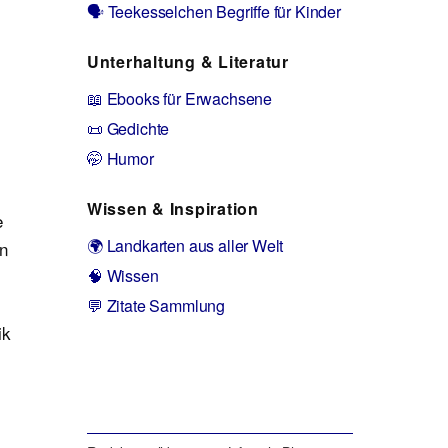
🗣️ Teekesselchen Begriffe für Kinder
Unterhaltung & Literatur
📖 Ebooks für Erwachsene
📜 Gedichte
🤭 Humor
Wissen & Inspiration
e
🌍 Landkarten aus aller Welt
en
🧠 Wissen
💬 Zitate Sammlung
ik