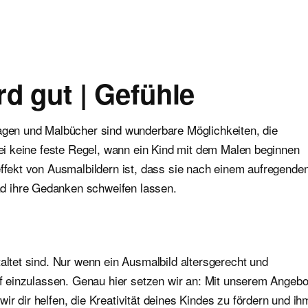
rd gut | Gefühle
lagen und Malbücher sind wunderbare Möglichkeiten, die
abei keine feste Regel, wann ein Kind mit dem Malen beginnen
effekt von Ausmalbildern ist, dass sie nach einem aufregende
d ihre Gedanken schweifen lassen.
altet sind. Nur wenn ein Ausmalbild altersgerecht und
auf einzulassen. Genau hier setzen wir an: Mit unserem Angebo
r dir helfen, die Kreativität deines Kindes zu fördern und ih