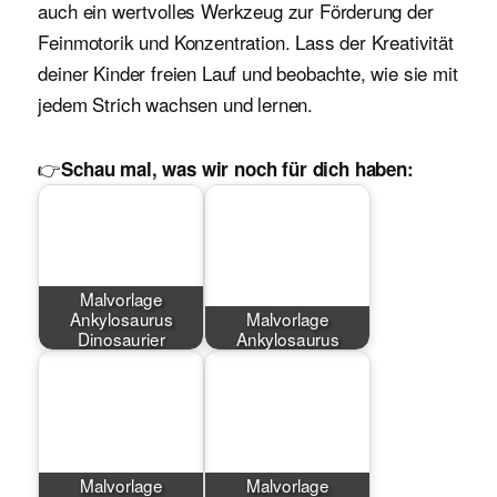
auch ein wertvolles Werkzeug zur Förderung der
Feinmotorik und Konzentration. Lass der Kreativität
deiner Kinder freien Lauf und beobachte, wie sie mit
jedem Strich wachsen und lernen.
👉
Schau mal, was wir noch für dich haben:
Malvorlage
Ankylosaurus
Malvorlage
Dinosaurier
Ankylosaurus
Malvorlage
Malvorlage