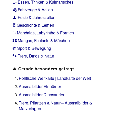
🍳 Essen, Trinken & Kulinarisches
🚀 Fahrzeuge & Action
🎄 Feste & Jahreszeiten
⏳ Geschichte & Lernen
✨ Mandalas, Labyrinthe & Formen
🏰 Mangas, Fantasie & Märchen
⚽ Sport & Bewegung
🐾 Tiere, Dinos & Natur
🔥 Gerade besonders gefragt
Politische Weltkarte | Landkarte der Welt
Ausmalbilder Einhörner
Ausmalbilder Dinosaurier
Tiere, Pflanzen & Natur – Ausmalbilder &
Malvorlagen