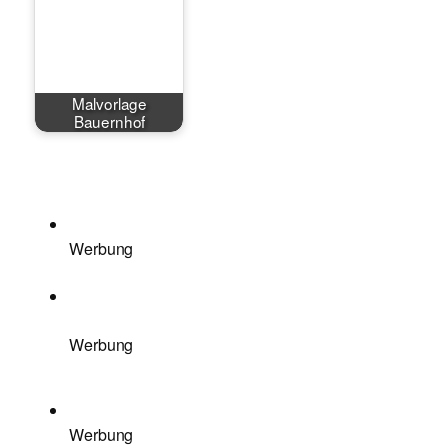
Malvorlage
Bauernhof
Werbung
Werbung
Werbung