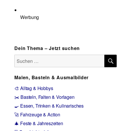
Werbung
Dein Thema – Jetzt suchen
SUCH
Suchen
nach:
Malen, Basteln & Ausmalbilder
🎨 Alltag & Hobbys
✂️ Basteln, Falten & Vorlagen
🍳 Essen, Trinken & Kulinarisches
🚀 Fahrzeuge & Action
🎄 Feste & Jahreszeiten