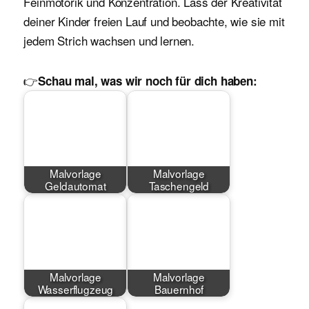
Feinmotorik und Konzentration. Lass der Kreativität
deiner Kinder freien Lauf und beobachte, wie sie mit
jedem Strich wachsen und lernen.
👉
Schau mal, was wir noch für dich haben:
Malvorlage
Malvorlage
Geldautomat
Taschengeld
Malvorlage
Malvorlage
Wasserflugzeug
Bauernhof