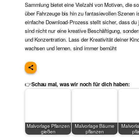
Sammlung bietet eine Vielzahl von Motiven, die 
über Fahrzeuge bis hin zu fantasievollen Szenen i
einfache Download-Prozess stellt sicher, dass du 
sind nicht nur eine kreative Beschäftigung, sond
und Konzentration. Lass der Kreativität deiner Kin
wachsen und lernen. sind immer bemüht
👉
Schau mal, was wir noch für dich haben:
Malvorlage Pflanzen
Malvorlage Bäume
Malvorl
gießen
pflanzen
pfl