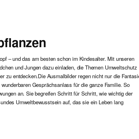
pflanzen
opf – und das am besten schon im Kindesalter. Mit unseren
Mädchen und Jungen dazu einladen, die Themen Umweltschutz
er zu entdecken.Die Ausmalbilder regen nicht nur die Fantasi
n wunderbaren Gesprächsanlass für die ganze Familie. So
ngen an. Sie begreifen Schritt für Schritt, wie wichtig der
sundes Umweltbewusstsein auf, das sie ein Leben lang