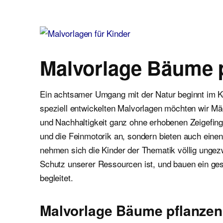
Malvorlagen für Kinder
Ausmalbilder einfach und kostenlos als pdf herunterladen
Malvorlage Bäume 
Ein achtsamer Umgang mit der Natur beginnt im K
speziell entwickelten Malvorlagen möchten wir 
und Nachhaltigkeit ganz ohne erhobenen Zeigefing
und die Feinmotorik an, sondern bieten auch eine
nehmen sich die Kinder der Thematik völlig ungezwu
Schutz unserer Ressourcen ist, und bauen ein ge
begleitet.
Malvorlage Bäume pflanzen