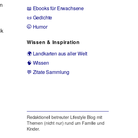
en
📖 Ebooks für Erwachsene
📜 Gedichte
🤭 Humor
ik
Wissen & Inspiration
🌍 Landkarten aus aller Welt
🧠 Wissen
💬 Zitate Sammlung
Redaktionell betreuter Lifestyle Blog mit
Themen (nicht nur) rund um Familie und
Kinder.