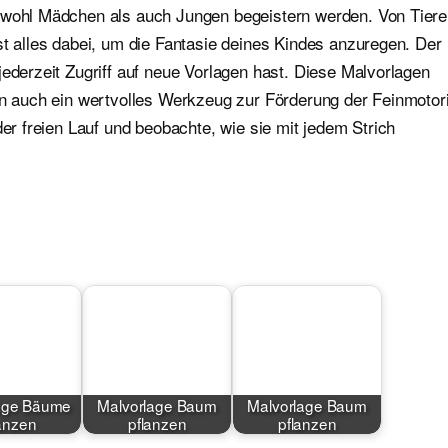
sowohl Mädchen als auch Jungen begeistern werden. Von Tier
st alles dabei, um die Fantasie deines Kindes anzuregen. Der
jederzeit Zugriff auf neue Vorlagen hast. Diese Malvorlagen
ern auch ein wertvolles Werkzeug zur Förderung der Feinmotor
der freien Lauf und beobachte, wie sie mit jedem Strich
age Bäume
Malvorlage Baum
Malvorlage Baum
anzen
pflanzen
pflanzen