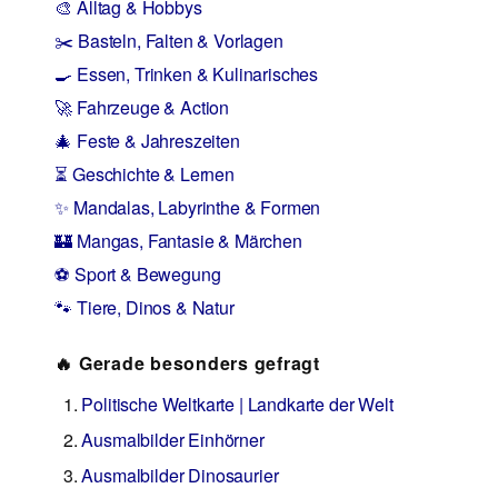
🎨 Alltag & Hobbys
✂️ Basteln, Falten & Vorlagen
🍳 Essen, Trinken & Kulinarisches
🚀 Fahrzeuge & Action
🎄 Feste & Jahreszeiten
⏳ Geschichte & Lernen
✨ Mandalas, Labyrinthe & Formen
🏰 Mangas, Fantasie & Märchen
⚽ Sport & Bewegung
🐾 Tiere, Dinos & Natur
🔥 Gerade besonders gefragt
Politische Weltkarte | Landkarte der Welt
Ausmalbilder Einhörner
Ausmalbilder Dinosaurier