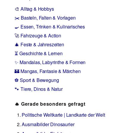
🎨 Alltag & Hobbys
✂️ Basteln, Falten & Vorlagen
🍳 Essen, Trinken & Kulinarisches
🚀 Fahrzeuge & Action
🎄 Feste & Jahreszeiten
⏳ Geschichte & Lernen
✨ Mandalas, Labyrinthe & Formen
🏰 Mangas, Fantasie & Märchen
⚽ Sport & Bewegung
🐾 Tiere, Dinos & Natur
🔥 Gerade besonders gefragt
Politische Weltkarte | Landkarte der Welt
Ausmalbilder Dinosaurier