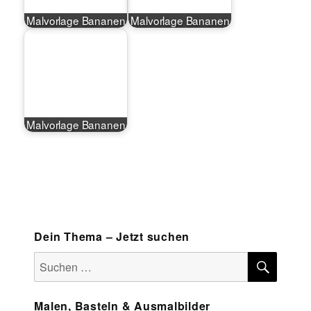
Malvorlage Bananen
Malvorlage Bananen
Malvorlage Bananen
Dein Thema – Jetzt suchen
SUCH
Suchen
nach:
Malen, Basteln & Ausmalbilder