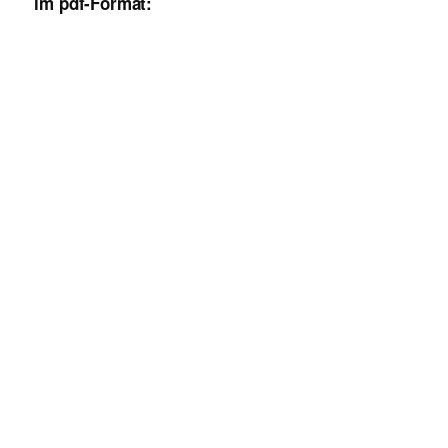
im pdf-Format: