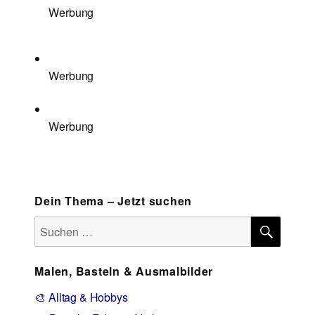
Werbung
Werbung
Werbung
Dein Thema – Jetzt suchen
SUCH
Suchen
nach:
Malen, Basteln & Ausmalbilder
🎨 Alltag & Hobbys