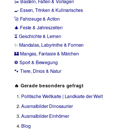
✂️ Basteln, Falten & Vorlagen
🍳 Essen, Trinken & Kulinarisches
🚀 Fahrzeuge & Action
🎄 Feste & Jahreszeiten
⏳ Geschichte & Lernen
✨ Mandalas, Labyrinthe & Formen
🏰 Mangas, Fantasie & Märchen
⚽ Sport & Bewegung
🐾 Tiere, Dinos & Natur
🔥 Gerade besonders gefragt
Politische Weltkarte | Landkarte der Welt
Ausmalbilder Dinosaurier
Ausmalbilder Einhörner
Blog