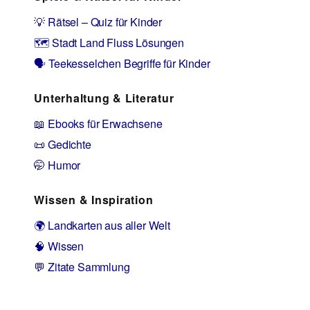
💡 Rätsel – Quiz für Kinder
🗺️ Stadt Land Fluss Lösungen
🗣️ Teekesselchen Begriffe für Kinder
Unterhaltung & Literatur
📖 Ebooks für Erwachsene
📜 Gedichte
🤭 Humor
Wissen & Inspiration
🌍 Landkarten aus aller Welt
🧠 Wissen
💬 Zitate Sammlung