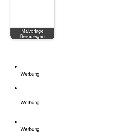
Malvorlage
Bergsteigen
Werbung
Werbung
Werbung