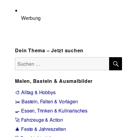
Werbung
Dein Thema – Jetzt suchen
SUCH
Suchen
nach:
Malen, Basteln & Ausmalbilder
🎨 Alltag & Hobbys
✂️ Basteln, Falten & Vorlagen
🍳 Essen, Trinken & Kulinarisches
🚀 Fahrzeuge & Action
🎄 Feste & Jahreszeiten