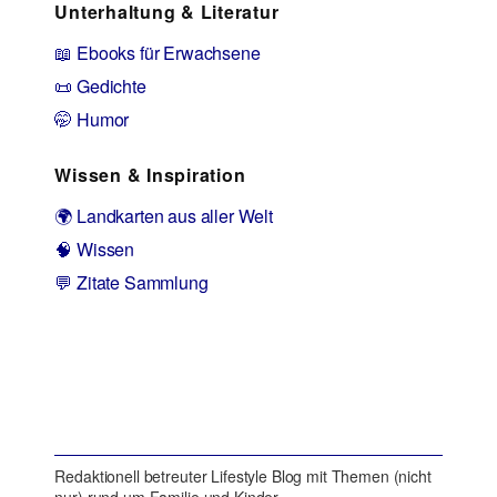
Unterhaltung & Literatur
📖 Ebooks für Erwachsene
📜 Gedichte
🤭 Humor
Wissen & Inspiration
🌍 Landkarten aus aller Welt
🧠 Wissen
💬 Zitate Sammlung
Redaktionell betreuter Lifestyle Blog mit Themen (nicht
nur) rund um Familie und Kinder.