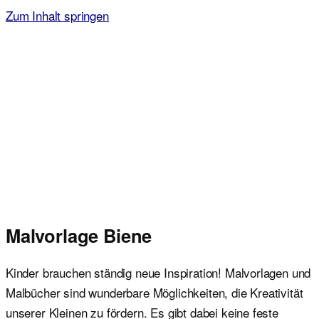
Zum Inhalt springen
Malvorlagen für Kinder
Ausmalbilder einfach und kostenlos als pdf herunterladen
Malvorlage Biene
Kinder brauchen ständig neue Inspiration! Malvorlagen und
Malbücher sind wunderbare Möglichkeiten, die Kreativität
unserer Kleinen zu fördern. Es gibt dabei keine feste