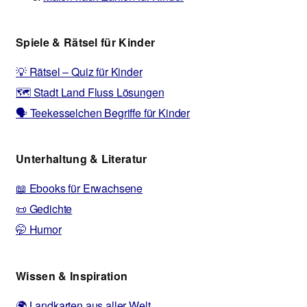
Spiele & Rätsel für Kinder
💡 Rätsel – Quiz für Kinder
🗺️ Stadt Land Fluss Lösungen
🗣️ Teekesselchen Begriffe für Kinder
Unterhaltung & Literatur
📖 Ebooks für Erwachsene
📜 Gedichte
🤭 Humor
Wissen & Inspiration
🌍 Landkarten aus aller Welt