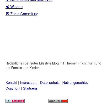
🧠 Wissen
💬 Zitate Sammlung
Redaktionell betreuter Lifestyle Blog mit Themen (nicht nur) rund
um Familie und Kinder.
Kontakt
|
Impressum
|
Datenschutz
|
Nutzungsrechte /
Copyright
|
Startseite