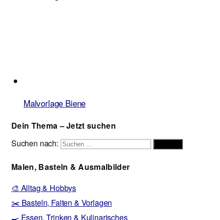
Malvorlage Biene
Dein Thema – Jetzt suchen
Suchen nach:
Suchen
Malen, Basteln & Ausmalbilder
🎨 Alltag & Hobbys
✂️ Basteln, Falten & Vorlagen
🍳 Essen, Trinken & Kulinarisches