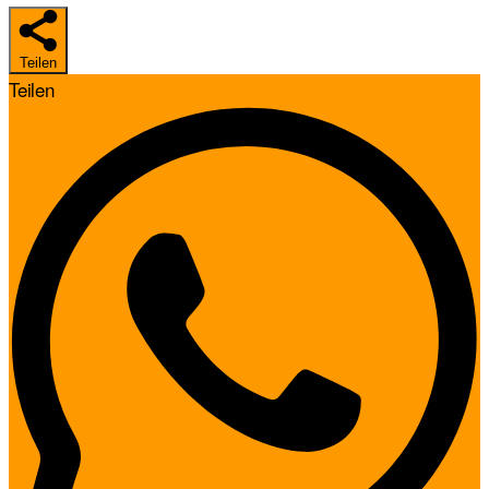
Teilen
Teilen