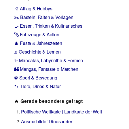
🎨 Alltag & Hobbys
✂️ Basteln, Falten & Vorlagen
🍳 Essen, Trinken & Kulinarisches
🚀 Fahrzeuge & Action
🎄 Feste & Jahreszeiten
⏳ Geschichte & Lernen
✨ Mandalas, Labyrinthe & Formen
🏰 Mangas, Fantasie & Märchen
⚽ Sport & Bewegung
🐾 Tiere, Dinos & Natur
🔥 Gerade besonders gefragt
Politische Weltkarte | Landkarte der Welt
Ausmalbilder Dinosaurier