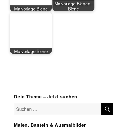
Malvorlage Bienen -
Malvorlage Biene
Biene
Malvorlage Biene
Dein Thema – Jetzt suchen
SUCH
Suchen
nach:
Malen, Basteln & Ausmalbilder