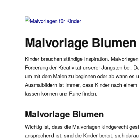
Malvorlagen für Kinder
Ausmalbilder einfach und kostenlos als pdf herunterladen
Malvorlage Blumen 
Kinder brauchen ständige Inspiration. Malvorlagen
Förderung der Kreativität unserer Jüngsten bei. Da
um mit dem Malen zu beginnen oder ab wann es unb
Ausmalbildern ist immer, dass Kinder nach einem
lassen können und Ruhe finden.
Malvorlage Blumen
Wichtig ist, dass die Malvorlagen kindgerecht gest
ansprechend ist, sind die Kinder bereit, sich dar