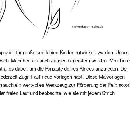
speziell für große und kleine Kinder entwickelt wurden. Unser
sowohl Mädchen als auch Jungen begeistern werden. Von Tier
st alles dabei, um die Fantasie deines Kindes anzuregen. Der
jederzeit Zugriff auf neue Vorlagen hast. Diese Malvorlagen
ern auch ein wertvolles Werkzeug zur Förderung der Feinmotor
der freien Lauf und beobachte, wie sie mit jedem Strich