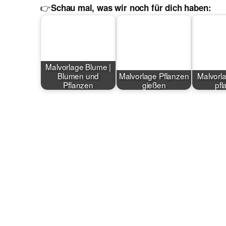
👉
Schau mal, was wir noch für dich haben:
Malvorlage Blume |
Blumen und
Malvorlage Pflanzen
Malvorl
Pflanzen
gießen
pfl