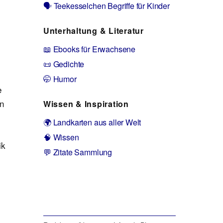
🗣️ Teekesselchen Begriffe für Kinder
Unterhaltung & Literatur
📖 Ebooks für Erwachsene
📜 Gedichte
🤭 Humor
e
en
Wissen & Inspiration
🌍 Landkarten aus aller Welt
🧠 Wissen
ik
💬 Zitate Sammlung