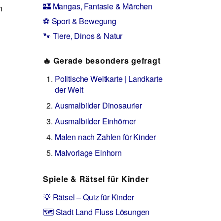
🏰 Mangas, Fantasie & Märchen
m
⚽ Sport & Bewegung
🐾 Tiere, Dinos & Natur
🔥 Gerade besonders gefragt
Politische Weltkarte | Landkarte
der Welt
Ausmalbilder Dinosaurier
Ausmalbilder Einhörner
Malen nach Zahlen für Kinder
Malvorlage Einhorn
Spiele & Rätsel für Kinder
💡 Rätsel – Quiz für Kinder
🗺️ Stadt Land Fluss Lösungen