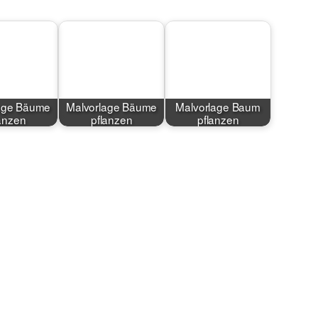
age Bäume
Malvorlage Bäume
Malvorlage Baum
anzen
pflanzen
pflanzen