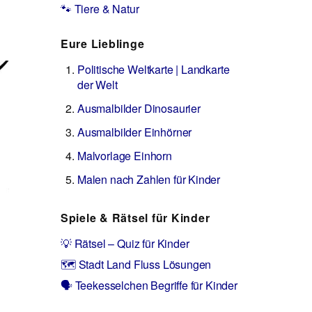
🐾 Tiere & Natur
Eure Lieblinge
Politische Weltkarte | Landkarte
der Welt
Ausmalbilder Dinosaurier
Ausmalbilder Einhörner
Malvorlage Einhorn
Malen nach Zahlen für Kinder
Spiele & Rätsel für Kinder
💡 Rätsel – Quiz für Kinder
🗺️ Stadt Land Fluss Lösungen
🗣️ Teekesselchen Begriffe für Kinder