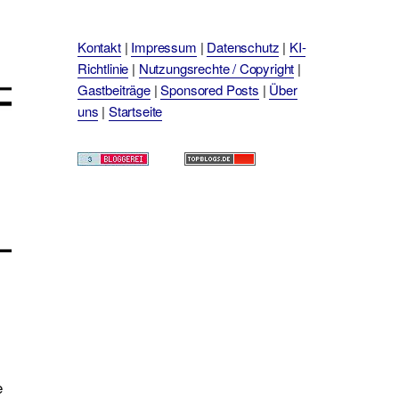
Kontakt
|
Impressum
|
Datenschutz
|
KI-
Richtlinie
|
Nutzungsrechte / Copyright
|
Gastbeiträge
|
Sponsored Posts
|
Über
uns
|
Startseite
e