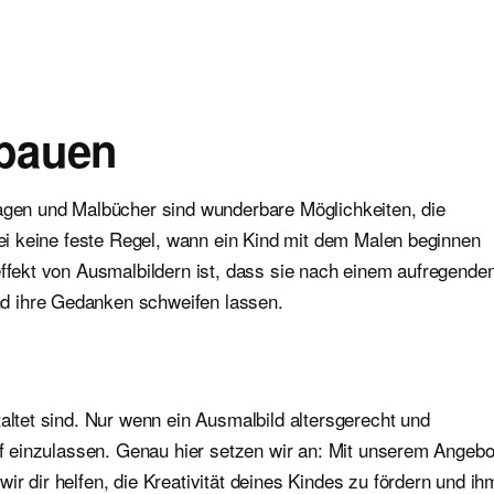
 bauen
lagen und Malbücher sind wunderbare Möglichkeiten, die
abei keine feste Regel, wann ein Kind mit dem Malen beginnen
effekt von Ausmalbildern ist, dass sie nach einem aufregende
d ihre Gedanken schweifen lassen.
altet sind. Nur wenn ein Ausmalbild altersgerecht und
auf einzulassen. Genau hier setzen wir an: Mit unserem Angebo
r dir helfen, die Kreativität deines Kindes zu fördern und ih