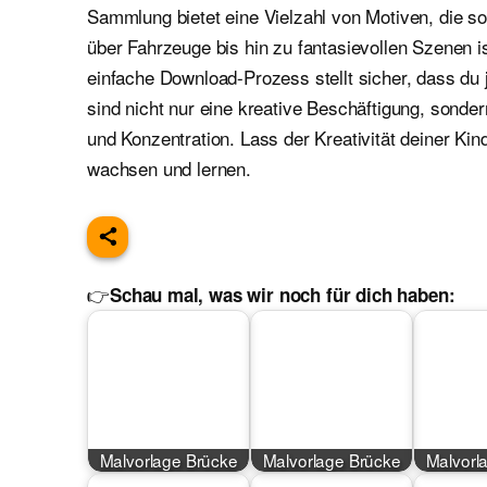
Sammlung bietet eine Vielzahl von Motiven, die 
über Fahrzeuge bis hin zu fantasievollen Szenen i
einfache Download-Prozess stellt sicher, dass du 
sind nicht nur eine kreative Beschäftigung, sond
und Konzentration. Lass der Kreativität deiner Kin
wachsen und lernen.
👉
Schau mal, was wir noch für dich haben:
Malvorlage Brücke
Malvorlage Brücke
Malvorl