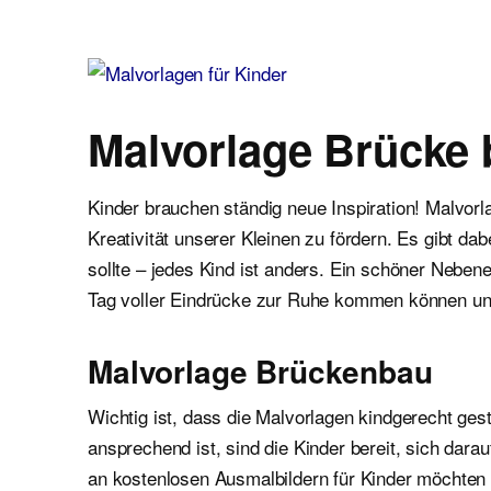
Malvorlagen für Kinder
Ausmalbilder einfach und kostenlos als pdf herunterladen
Malvorlage Brücke
Kinder brauchen ständig neue Inspiration! Malvor
Kreativität unserer Kleinen zu fördern. Es gibt d
sollte – jedes Kind ist anders. Ein schöner Neben
Tag voller Eindrücke zur Ruhe kommen können un
Malvorlage Brückenbau
Wichtig ist, dass die Malvorlagen kindgerecht gest
ansprechend ist, sind die Kinder bereit, sich dar
an kostenlosen Ausmalbildern für Kinder möchten wi