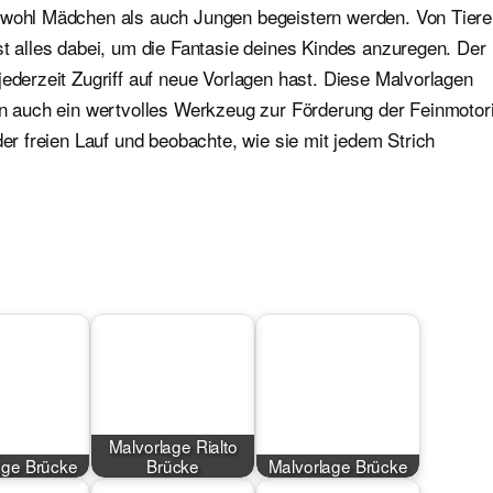
sowohl Mädchen als auch Jungen begeistern werden. Von Tier
st alles dabei, um die Fantasie deines Kindes anzuregen. Der
jederzeit Zugriff auf neue Vorlagen hast. Diese Malvorlagen
ern auch ein wertvolles Werkzeug zur Förderung der Feinmotor
der freien Lauf und beobachte, wie sie mit jedem Strich
Malvorlage Rialto
age Brücke
Brücke
Malvorlage Brücke