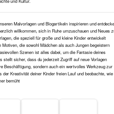
ichte und Kultur.
nseren Malvorlagen und Blogartikeln inspirieren und entdeck
e herzlich willkommen, sich in Ruhe umzuschauen und Neues z
lagen, die speziell für große und kleine Kinder entwickelt
n Motiven, die sowohl Mädchen als auch Jungen begeistern
asievollen Szenen ist alles dabei, um die Fantasie deines
tellt sicher, dass du jederzeit Zugriff auf neue Vorlagen
ive Beschäftigung, sondern auch ein wertvolles Werkzeug zur
 der Kreativität deiner Kinder freien Lauf und beobachte, wie
mmer bemüht