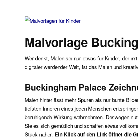
Malvorlagen für Kinder
Ausmalbilder einfach und kostenlos als pdf herunterladen
Malvorlage Buckin
Wer denkt, Malen sei nur etwas für Kinder, der irrt
digitaler werdender Welt, ist das Malen und krea
Buckingham Palace Zeich
Malen hinterlässt mehr Spuren als nur bunte Bilde
tiefsten Inneren eines jeden Menschen entspringen
beruhigende Wirkung wahrnehmen. Deswegen nutze
Sie es sich gemütlich und schaffen etwas vollkom
Stück näher.
Ein Klick auf den Link öffnet die 