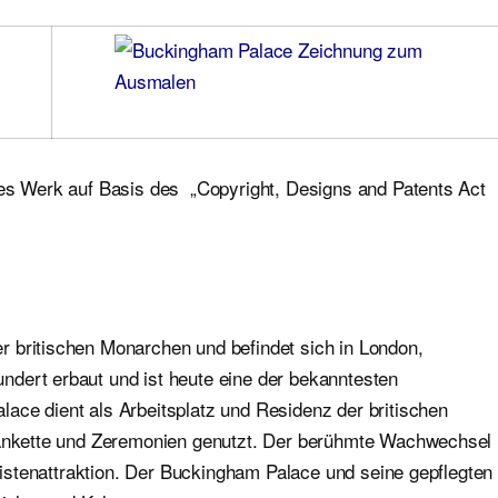
nes Werk auf Basis des „Copyright, Designs and Patents Act
 britischen Monarchen und befindet sich in London,
dert erbaut und ist heute eine der bekanntesten
ace dient als Arbeitsplatz und Residenz der britischen
 Bankette und Zeremonien genutzt. Der berühmte Wachwechsel
uristenattraktion. Der Buckingham Palace und seine gepflegten