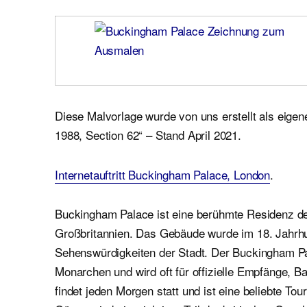
Diese Malvorlage wurde von uns erstellt als eige
1988, Section 62“ – Stand April 2021.
Internetauftritt Buckingham Palace, London
.
Buckingham Palace ist eine berühmte Residenz der
Großbritannien. Das Gebäude wurde im 18. Jahrhun
Sehenswürdigkeiten der Stadt. Der Buckingham Pal
Monarchen und wird oft für offizielle Empfänge,
findet jeden Morgen statt und ist eine beliebte To