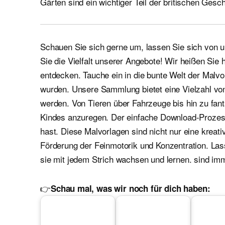
Gärten sind ein wichtiger Teil der britischen Gesch
Schauen Sie sich gerne um, lassen Sie sich von u
Sie die Vielfalt unserer Angebote! Wir heißen Si
entdecken. Tauche ein in die bunte Welt der Malvor
wurden. Unsere Sammlung bietet eine Vielzahl vo
werden. Von Tieren über Fahrzeuge bis hin zu fant
Kindes anzuregen. Der einfache Download-Prozess s
hast. Diese Malvorlagen sind nicht nur eine kreat
Förderung der Feinmotorik und Konzentration. Lass
sie mit jedem Strich wachsen und lernen. sind i
👉
Schau mal, was wir noch für dich haben: