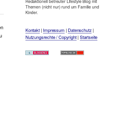
Redaktionell betreuter Lifestyle Blog mit
Themen (nicht nur) rund um Familie und
Kinder.
en
Kontakt
|
Impressum
|
Datenschutz
|
u
Nutzungsrechte / Copyright
|
Startseite