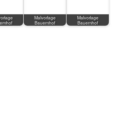
orlage
Malvorlage
Malvorlage
ernhof
Bauernhof
Bauernhof