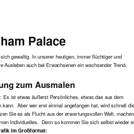
gham Palace
 sich gewaltig. In unserer heutigen, immer flüchtiger und
tive Ausleben auch bei Erwachsenen ein wachsender Trend.
nung zum Ausmalen
r. Es ist etwas äußerst Persönliches, etwas das aus dem
 kann. Aber wer erst einmal angefangen hat, wird schnell di
n Sie es als Flucht aus der erwartungsvollen Welt, machen
men Individuelles. Denn so kommen Sie sich selbst wieder e
Grafik im Großformat: