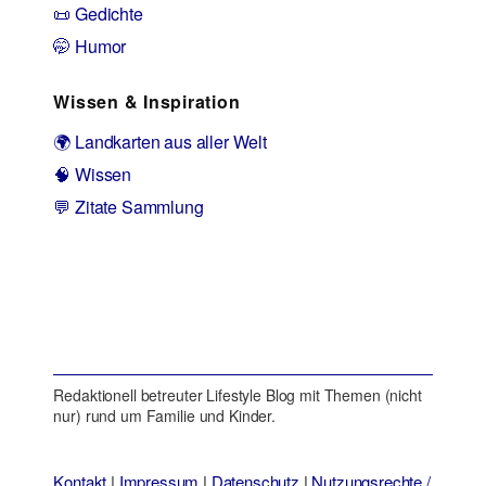
📜 Gedichte
🤭 Humor
Wissen & Inspiration
🌍 Landkarten aus aller Welt
🧠 Wissen
💬 Zitate Sammlung
Redaktionell betreuter Lifestyle Blog mit Themen (nicht
nur) rund um Familie und Kinder.
Kontakt
|
Impressum
|
Datenschutz
|
Nutzungsrechte /