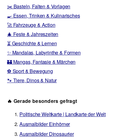
✂️ Basteln, Falten & Vorlagen
🍳 Essen, Trinken & Kulinarisches
🚀 Fahrzeuge & Action
🎄 Feste & Jahreszeiten
⏳ Geschichte & Lernen
✨ Mandalas, Labyrinthe & Formen
🏰 Mangas, Fantasie & Märchen
⚽ Sport & Bewegung
🐾 Tiere, Dinos & Natur
🔥 Gerade besonders gefragt
Politische Weltkarte | Landkarte der Welt
Ausmalbilder Einhörner
Ausmalbilder Dinosaurier