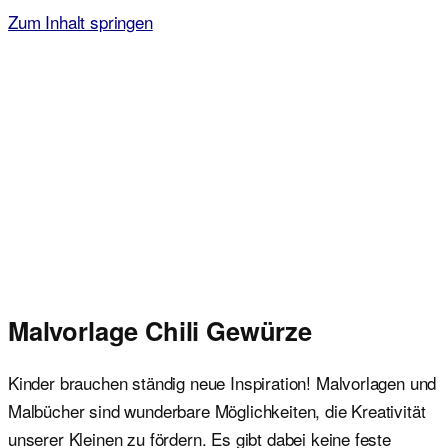
Zum Inhalt springen
Malvorlagen für Kinder
Ausmalbilder einfach und kostenlos als pdf herunterladen
Malvorlage Chili Gewürze
Kinder brauchen ständig neue Inspiration! Malvorlagen und
Malbücher sind wunderbare Möglichkeiten, die Kreativität
unserer Kleinen zu fördern. Es gibt dabei keine feste