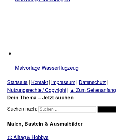
Malvorlage Wasserflugzeug
Startseite
|
Kontakt
|
Impressum
|
Datenschutz
|
Nutzungsrechte / Copyright
|
▲ Zum Seitenanfang
Dein Thema – Jetzt suchen
Suchen nach:
Suchen
Malen, Basteln & Ausmalbilder
🎨 Alltag & Hobbys