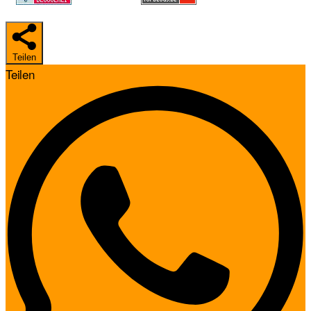
Teilen
Teilen