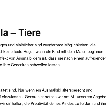
la – Tiere
lagen und Malbücher sind wunderbare Möglichkeiten, die
abei keine feste Regel, wann ein Kind mit dem Malen beginnen
effekt von Ausmalbildern ist, dass sie nach einem aufregende
d ihre Gedanken schweifen lassen.
altet sind. Nur wenn ein Ausmalbild altersgerecht und
auf einzulassen. Genau hier setzen wir an: Mit unserem Angebo
r dir helfen, die Kreativität deines Kindes zu fördern und ih