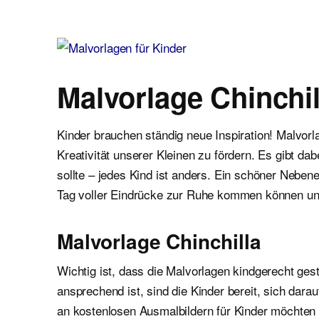
Malvorlagen für Kinder
Ausmalbilder einfach und kostenlos als pdf herunterladen
Malvorlage Chinchil
Kinder brauchen ständig neue Inspiration! Malvor
Kreativität unserer Kleinen zu fördern. Es gibt d
sollte – jedes Kind ist anders. Ein schöner Neben
Tag voller Eindrücke zur Ruhe kommen können un
Malvorlage Chinchilla
Wichtig ist, dass die Malvorlagen kindgerecht gest
ansprechend ist, sind die Kinder bereit, sich dar
an kostenlosen Ausmalbildern für Kinder möchten wi