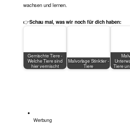
wachsen und lernen.
👉
Schau mal, was wir noch für dich haben:
Gemischte Tiere -
Malv
Welche Tiere sind
Malvorlage Stinktier -
Unterwa
hier vermischt
Tiere
Tiere u
Werbung