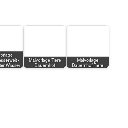
orlage
sserwelt -
Malvorlage Tiere
Malvorlage
nter Wasser
Bauernhof
Bauernhof Tiere