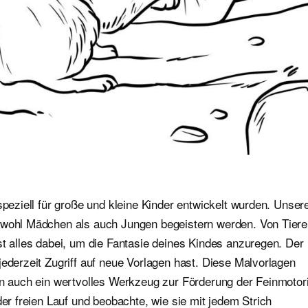
speziell für große und kleine Kinder entwickelt wurden. Unser
sowohl Mädchen als auch Jungen begeistern werden. Von Tier
st alles dabei, um die Fantasie deines Kindes anzuregen. Der
jederzeit Zugriff auf neue Vorlagen hast. Diese Malvorlagen
ern auch ein wertvolles Werkzeug zur Förderung der Feinmotor
der freien Lauf und beobachte, wie sie mit jedem Strich