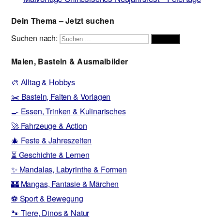
Dein Thema – Jetzt suchen
Suchen nach:
Suchen
Malen, Basteln & Ausmalbilder
🎨 Alltag & Hobbys
✂️ Basteln, Falten & Vorlagen
🍳 Essen, Trinken & Kulinarisches
🚀 Fahrzeuge & Action
🎄 Feste & Jahreszeiten
⏳ Geschichte & Lernen
✨ Mandalas, Labyrinthe & Formen
🏰 Mangas, Fantasie & Märchen
⚽ Sport & Bewegung
🐾 Tiere, Dinos & Natur