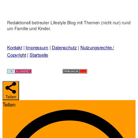
Redaktionell betreuter Lifestyle Blog mit Themen (nicht nur) rund
um Familie und Kinder.
Kontakt
|
Impressum
|
Datenschutz
|
Nutzungsrechte /
Copyright
|
Startseite
Teilen
Teilen