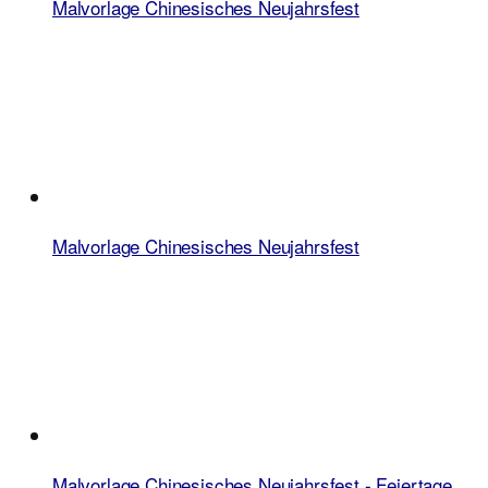
Malvorlage Chinesisches Neujahrsfest
Malvorlage Chinesisches Neujahrsfest
Malvorlage Chinesisches Neujahrsfest - Feiertage