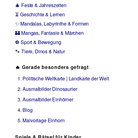
🎄 Feste & Jahreszeiten
⏳ Geschichte & Lernen
✨ Mandalas, Labyrinthe & Formen
🏰 Mangas, Fantasie & Märchen
⚽ Sport & Bewegung
🐾 Tiere, Dinos & Natur
🔥 Gerade besonders gefragt
Politische Weltkarte | Landkarte der Welt
Ausmalbilder Dinosaurier
Ausmalbilder Einhörner
Blog
Malvorlage Einhorn
Spiele & Rätsel für Kinder