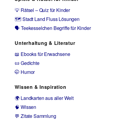
💡 Rätsel – Quiz für Kinder
🗺️ Stadt Land Fluss Lösungen
🗣️ Teekesselchen Begriffe für Kinder
Unterhaltung & Literatur
📖 Ebooks für Erwachsene
📜 Gedichte
🤭 Humor
Wissen & Inspiration
🌍 Landkarten aus aller Welt
🧠 Wissen
💬 Zitate Sammlung