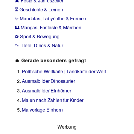
🎄 Feste & Jahreszeiten
⏳ Geschichte & Lernen
✨ Mandalas, Labyrinthe & Formen
🏰 Mangas, Fantasie & Märchen
⚽ Sport & Bewegung
🐾 Tiere, Dinos & Natur
🔥 Gerade besonders gefragt
Politische Weltkarte | Landkarte der Welt
Ausmalbilder Dinosaurier
Ausmalbilder Einhörner
Malen nach Zahlen für Kinder
Malvorlage Einhorn
Werbung