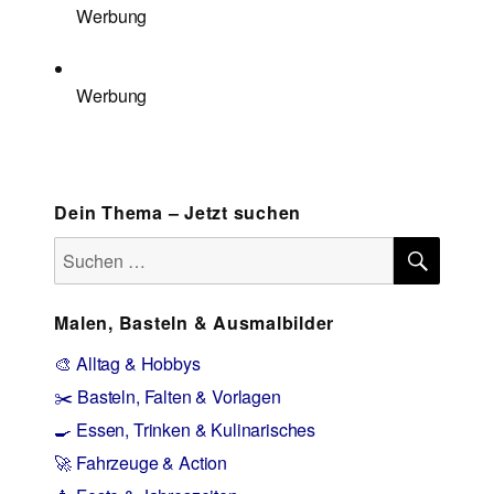
Werbung
Werbung
Dein Thema – Jetzt suchen
SUCH
Suchen
nach:
Malen, Basteln & Ausmalbilder
🎨 Alltag & Hobbys
✂️ Basteln, Falten & Vorlagen
🍳 Essen, Trinken & Kulinarisches
🚀 Fahrzeuge & Action