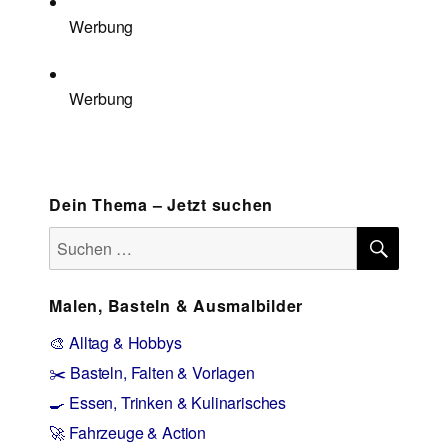
Werbung
Werbung
Dein Thema – Jetzt suchen
SUCH
Suchen
nach:
Malen, Basteln & Ausmalbilder
🎨 Alltag & Hobbys
✂️ Basteln, Falten & Vorlagen
🍳 Essen, Trinken & Kulinarisches
🚀 Fahrzeuge & Action