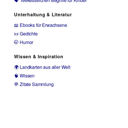
🗣️ Teekesselchen Begriffe für Kinder
Unterhaltung & Literatur
📖 Ebooks für Erwachsene
📜 Gedichte
🤭 Humor
Wissen & Inspiration
🌍 Landkarten aus aller Welt
🧠 Wissen
💬 Zitate Sammlung