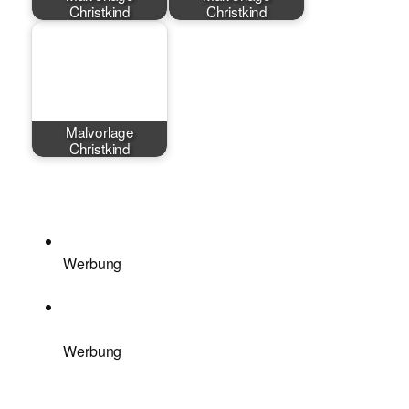
Christkind
Christkind
Malvorlage
Christkind
Werbung
Werbung