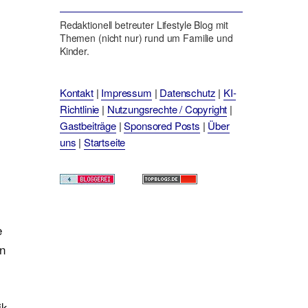
Redaktionell betreuter Lifestyle Blog mit
Themen (nicht nur) rund um Familie und
Kinder.
Kontakt
|
Impressum
|
Datenschutz
|
KI-
Richtlinie
|
Nutzungsrechte / Copyright
|
Gastbeiträge
|
Sponsored Posts
|
Über
uns
|
Startseite
e
en
ik