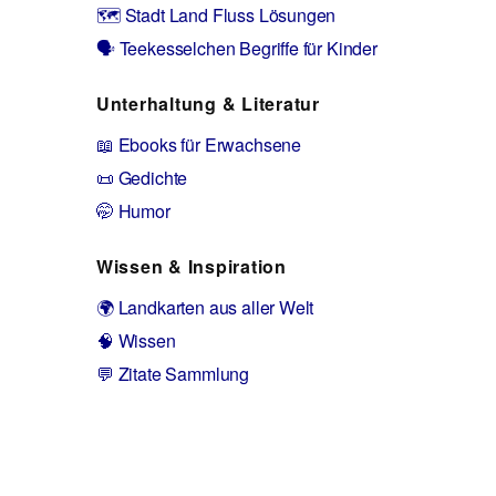
🗺️ Stadt Land Fluss Lösungen
🗣️ Teekesselchen Begriffe für Kinder
Unterhaltung & Literatur
📖 Ebooks für Erwachsene
📜 Gedichte
🤭 Humor
Wissen & Inspiration
🌍 Landkarten aus aller Welt
🧠 Wissen
💬 Zitate Sammlung