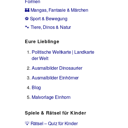
Formen
🏰 Mangas, Fantasie & Märchen
⚽ Sport & Bewegung
🐾 Tiere, Dinos & Natur
Eure Lieblinge
Politische Weltkarte | Landkarte
der Welt
Ausmalbilder Dinosaurier
Ausmalbilder Einhörner
Blog
Malvorlage Einhorn
Spiele & Rätsel für Kinder
💡 Rätsel – Quiz für Kinder