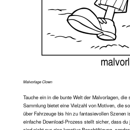
Malvorlage Clown
Tauche ein in die bunte Welt der Malvorlagen, die 
Sammlung bietet eine Vielzahl von Motiven, die 
über Fahrzeuge bis hin zu fantasievollen Szenen i
einfache Download-Prozess stellt sicher, dass du 
sind nicht nur eine kreative Beschäftigung, sond