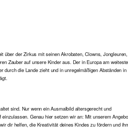
Zeit über der Zirkus mit seinen Akrobaten, Clowns, Jongleuren,
en Zauber auf unsere Kinder aus. Der in Europa am weitest
der durch die Lande zieht und in unregelmäßigen Abständen in
ägt.
altet sind. Nur wenn ein Ausmalbild altersgerecht und
auf einzulassen. Genau hier setzen wir an: Mit unserem Angebo
r dir helfen, die Kreativität deines Kindes zu fördern und ih