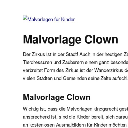
Malvorlagen für Kinder
Ausmalbilder einfach und kostenlos als pdf herunterladen
Malvorlage Clown
Der Zirkus ist in der Stadt! Auch in der heutigen 
Tierdressuren und Zauberern einem ganz besonder
verbreitet Form des Zirkus ist der Wanderzirkus 
vielen Städten und Gemeinden seine Zelte aufschl
Malvorlage Clown
Wichtig ist, dass die Malvorlagen kindgerecht gest
ansprechend ist, sind die Kinder bereit, sich dar
an kostenlosen Ausmalbildern für Kinder möchten wi