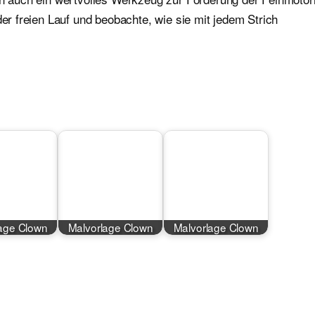
der freien Lauf und beobachte, wie sie mit jedem Strich
age Clown
Malvorlage Clown
Malvorlage Clown