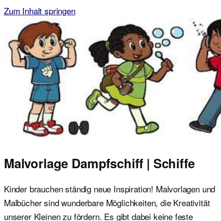
Zum Inhalt springen
Malvorlagen für Kinder
Ausmalbilder einfach und kostenlos als pdf herunterladen
Malvorlage Dampfschiff | Schiffe
Kinder brauchen ständig neue Inspiration! Malvorlagen und
Malbücher sind wunderbare Möglichkeiten, die Kreativität
unserer Kleinen zu fördern. Es gibt dabei keine feste