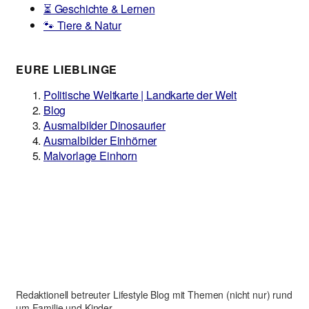
⏳ Geschichte & Lernen
🐾 Tiere & Natur
EURE LIEBLINGE
Politische Weltkarte | Landkarte der Welt
Blog
Ausmalbilder Dinosaurier
Ausmalbilder Einhörner
Malvorlage Einhorn
Redaktionell betreuter Lifestyle Blog mit Themen (nicht nur) rund
um Familie und Kinder.