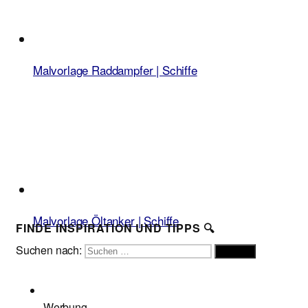
Malvorlage Raddampfer | Schiffe
Malvorlage Öltanker | Schiffe
FINDE INSPIRATION UND TIPPS 🔍
Suchen nach:
Suchen
Werbung