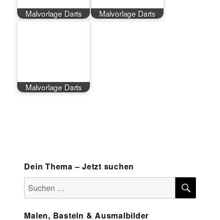
Malvorlage Darts
Malvorlage Darts
Malvorlage Darts
Dein Thema – Jetzt suchen
SUCH
Suchen
nach:
Malen, Basteln & Ausmalbilder