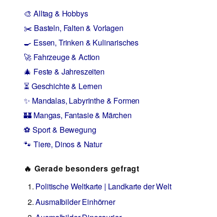
🎨 Alltag & Hobbys
✂️ Basteln, Falten & Vorlagen
🍳 Essen, Trinken & Kulinarisches
🚀 Fahrzeuge & Action
🎄 Feste & Jahreszeiten
⏳ Geschichte & Lernen
✨ Mandalas, Labyrinthe & Formen
🏰 Mangas, Fantasie & Märchen
⚽ Sport & Bewegung
🐾 Tiere, Dinos & Natur
🔥 Gerade besonders gefragt
Politische Weltkarte | Landkarte der Welt
Ausmalbilder Einhörner