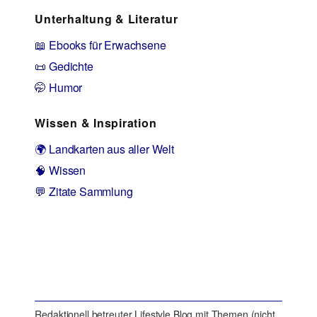
Unterhaltung & Literatur
📖 Ebooks für Erwachsene
📜 Gedichte
🤭 Humor
Wissen & Inspiration
🌍 Landkarten aus aller Welt
🧠 Wissen
💬 Zitate Sammlung
Redaktionell betreuter Lifestyle Blog mit Themen (nicht