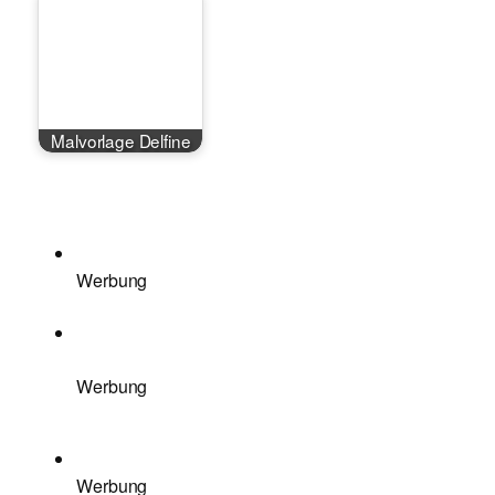
Malvorlage Delfine
Werbung
Werbung
Werbung