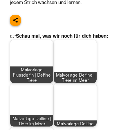
jedem Strich wachsen und lernen.
👉
Schau mal, was wir noch für dich haben:
Malvorlage
Flussdelfin | Delfine
Malvorlage Delfine |
Tiere
Tiere im Meer
Malvorlage Delfine |
Tiere im Meer
Malvorlage Delfine