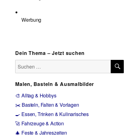
Werbung
Dein Thema – Jetzt suchen
SUCH
Suchen
nach:
Malen, Basteln & Ausmalbilder
🎨 Alltag & Hobbys
✂️ Basteln, Falten & Vorlagen
🍳 Essen, Trinken & Kulinarisches
🚀 Fahrzeuge & Action
🎄 Feste & Jahreszeiten