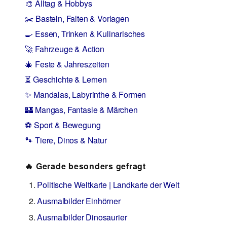
🎨 Alltag & Hobbys
✂️ Basteln, Falten & Vorlagen
🍳 Essen, Trinken & Kulinarisches
🚀 Fahrzeuge & Action
🎄 Feste & Jahreszeiten
⏳ Geschichte & Lernen
✨ Mandalas, Labyrinthe & Formen
🏰 Mangas, Fantasie & Märchen
⚽ Sport & Bewegung
🐾 Tiere, Dinos & Natur
🔥 Gerade besonders gefragt
Politische Weltkarte | Landkarte der Welt
Ausmalbilder Einhörner
Ausmalbilder Dinosaurier