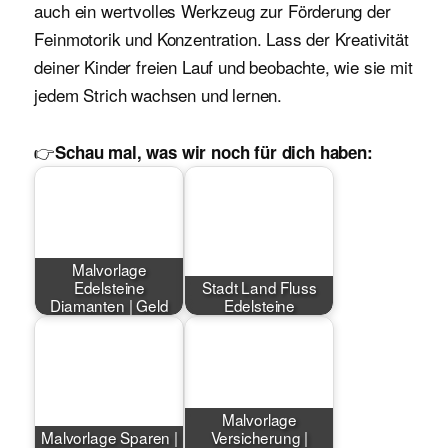
auch ein wertvolles Werkzeug zur Förderung der
Feinmotorik und Konzentration. Lass der Kreativität
deiner Kinder freien Lauf und beobachte, wie sie mit
jedem Strich wachsen und lernen.
👉
Schau mal, was wir noch für dich haben:
Malvorlage
Edelsteine
Stadt Land Fluss
Diamanten | Geld
Edelsteine
Malvorlage
Malvorlage Sparen |
Versicherung |