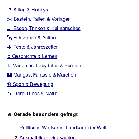
🎨 Alltag & Hobbys
✂️ Basteln, Falten & Vorlagen
🍳 Essen, Trinken & Kulinarisches
🚀 Fahrzeuge & Action
🎄 Feste & Jahreszeiten
⏳ Geschichte & Lernen
✨ Mandalas, Labyrinthe & Formen
🏰 Mangas, Fantasie & Märchen
⚽ Sport & Bewegung
🐾 Tiere, Dinos & Natur
🔥 Gerade besonders gefragt
Politische Weltkarte | Landkarte der Welt
Ausmalbilder Dinosaurier