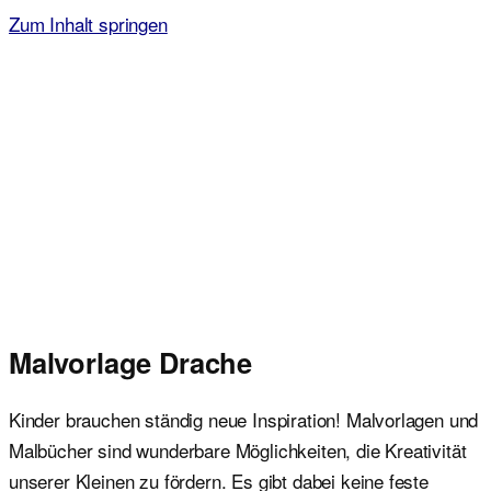
Zum Inhalt springen
Malvorlagen für Kinder
Ausmalbilder einfach und kostenlos als pdf herunterladen
Malvorlage Drache
Kinder brauchen ständig neue Inspiration! Malvorlagen und
Malbücher sind wunderbare Möglichkeiten, die Kreativität
unserer Kleinen zu fördern. Es gibt dabei keine feste