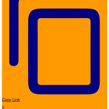
Copy Link
×