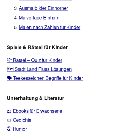
Ausmalbilder Einhörner
Malvorlage Einhorn
Malen nach Zahlen für Kinder
Spiele & Rätsel für Kinder
💡 Rätsel – Quiz für Kinder
🗺️ Stadt Land Fluss Lösungen
🗣️ Teekesselchen Begriffe für Kinder
Unterhaltung & Literatur
📖 Ebooks für Erwachsene
📜 Gedichte
🤭 Humor