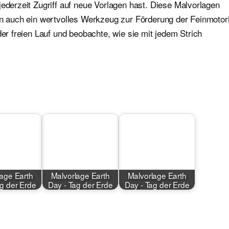
jederzeit Zugriff auf neue Vorlagen hast. Diese Malvorlagen
ern auch ein wertvolles Werkzeug zur Förderung der Feinmotor
der freien Lauf und beobachte, wie sie mit jedem Strich
age Earth
Malvorlage Earth
Malvorlage Earth
ag der Erde
Day - Tag der Erde
Day - Tag der Erde