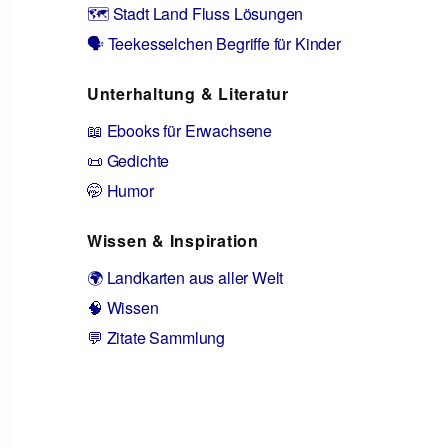
🗺️ Stadt Land Fluss Lösungen
🗣️ Teekesselchen Begriffe für Kinder
Unterhaltung & Literatur
📖 Ebooks für Erwachsene
📜 Gedichte
🤭 Humor
Wissen & Inspiration
🌍 Landkarten aus aller Welt
🧠 Wissen
💬 Zitate Sammlung