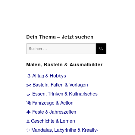
Dein Thema – Jetzt suchen
SUCHEN
Suchen
nach:
Malen, Basteln & Ausmalbilder
🎨 Alltag & Hobbys
✂️ Basteln, Falten & Vorlagen
🍳 Essen, Trinken & Kulinarisches
🚀 Fahrzeuge & Action
🎄 Feste & Jahreszeiten
⏳ Geschichte & Lernen
✨ Mandalas, Labyrinthe & Kreativ-