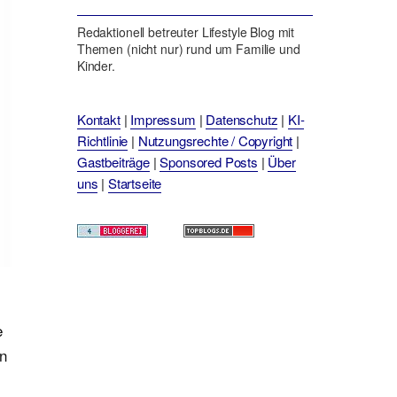
Redaktionell betreuter Lifestyle Blog mit
Themen (nicht nur) rund um Familie und
Kinder.
Kontakt
|
Impressum
|
Datenschutz
|
KI-
Richtlinie
|
Nutzungsrechte / Copyright
|
Gastbeiträge
|
Sponsored Posts
|
Über
uns
|
Startseite
e
en