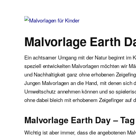
Malvorlagen für Kinder
Ausmalbilder einfach und kostenlos als pdf herunterladen
Malvorlage Earth D
Ein achtsamer Umgang mit der Natur beginnt im K
speziell entwickelten Malvorlagen möchten wir 
und Nachhaltigkeit ganz ohne erhobenen Zeigefi
Jungen Malvorlagen an die Hand, mit denen sich d
Umweltschutz annehmen können und so spielerisch
ohne dabei bleich mit erhobenem Zeigefinger auf 
Malvorlage Earth Day – Tag
Wichtig ist aber immer, dass die angebotenen Mal