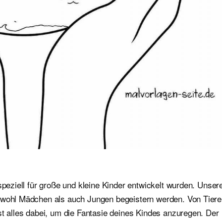
speziell für große und kleine Kinder entwickelt wurden. Unser
sowohl Mädchen als auch Jungen begeistern werden. Von Tier
st alles dabei, um die Fantasie deines Kindes anzuregen. Der