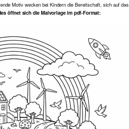
ende Motiv wecken bei Kindern die Bereitschaft, sich auf das
es öffnet sich die Malvorlage im pdf-Format: