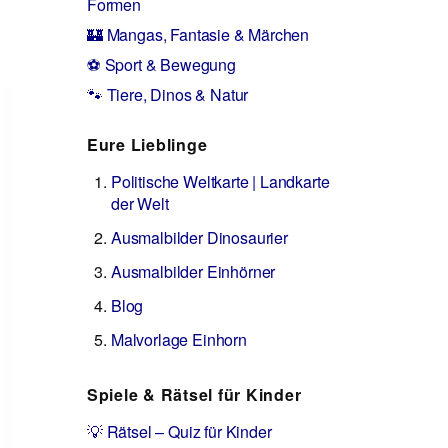
Formen
🏰 Mangas, Fantasie & Märchen
⚽ Sport & Bewegung
🐾 Tiere, Dinos & Natur
Eure Lieblinge
Politische Weltkarte | Landkarte
der Welt
Ausmalbilder Dinosaurier
Ausmalbilder Einhörner
Blog
Malvorlage Einhorn
Spiele & Rätsel für Kinder
💡 Rätsel – Quiz für Kinder