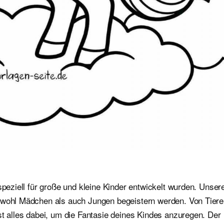
speziell für große und kleine Kinder entwickelt wurden. Unser
sowohl Mädchen als auch Jungen begeistern werden. Von Tier
st alles dabei, um die Fantasie deines Kindes anzuregen. Der