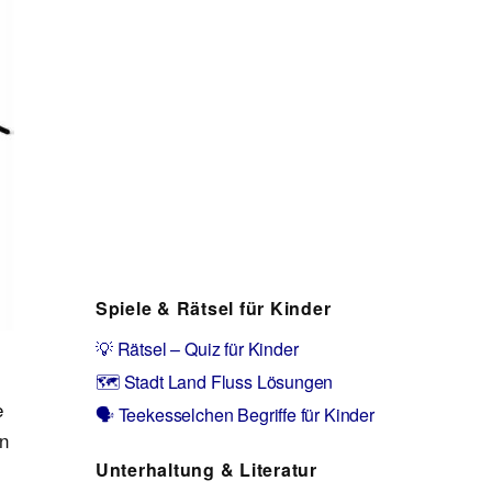
Spiele & Rätsel für Kinder
💡 Rätsel – Quiz für Kinder
🗺️ Stadt Land Fluss Lösungen
e
🗣️ Teekesselchen Begriffe für Kinder
en
Unterhaltung & Literatur