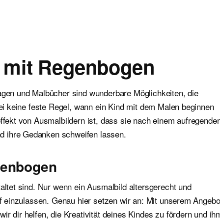
n mit Regenbogen
lagen und Malbücher sind wunderbare Möglichkeiten, die
abei keine feste Regel, wann ein Kind mit dem Malen beginnen
effekt von Ausmalbildern ist, dass sie nach einem aufregende
d ihre Gedanken schweifen lassen.
genbogen
altet sind. Nur wenn ein Ausmalbild altersgerecht und
auf einzulassen. Genau hier setzen wir an: Mit unserem Angebo
r dir helfen, die Kreativität deines Kindes zu fördern und ih