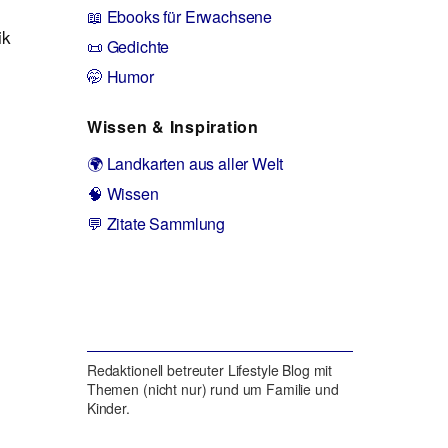
📖 Ebooks für Erwachsene
ik
📜 Gedichte
🤭 Humor
Wissen & Inspiration
🌍 Landkarten aus aller Welt
🧠 Wissen
💬 Zitate Sammlung
Redaktionell betreuter Lifestyle Blog mit
Themen (nicht nur) rund um Familie und
Kinder.