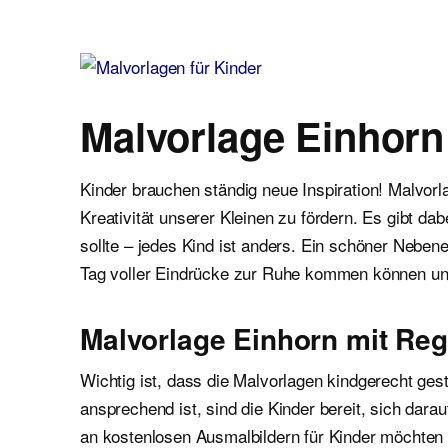
Malvorlagen für Kinder
Ausmalbilder einfach und kostenlos als pdf herunterladen
Malvorlage Einhor
Kinder brauchen ständig neue Inspiration! Malvor
Kreativität unserer Kleinen zu fördern. Es gibt d
sollte – jedes Kind ist anders. Ein schöner Neben
Tag voller Eindrücke zur Ruhe kommen können un
Malvorlage Einhorn mit Re
Wichtig ist, dass die Malvorlagen kindgerecht gest
ansprechend ist, sind die Kinder bereit, sich dar
an kostenlosen Ausmalbildern für Kinder möchten wi