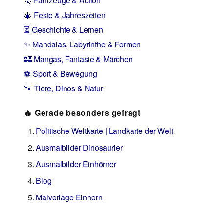
🚀 Fahrzeuge & Action
🎄 Feste & Jahreszeiten
⏳ Geschichte & Lernen
✨ Mandalas, Labyrinthe & Formen
🏰 Mangas, Fantasie & Märchen
⚽ Sport & Bewegung
🐾 Tiere, Dinos & Natur
🔥 Gerade besonders gefragt
Politische Weltkarte | Landkarte der Welt
Ausmalbilder Dinosaurier
Ausmalbilder Einhörner
Blog
Malvorlage Einhorn