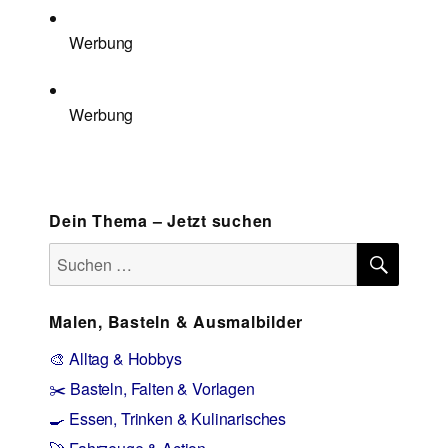
Werbung
Werbung
Dein Thema – Jetzt suchen
SUCH
Suchen
nach:
Malen, Basteln & Ausmalbilder
🎨 Alltag & Hobbys
✂️ Basteln, Falten & Vorlagen
🍳 Essen, Trinken & Kulinarisches