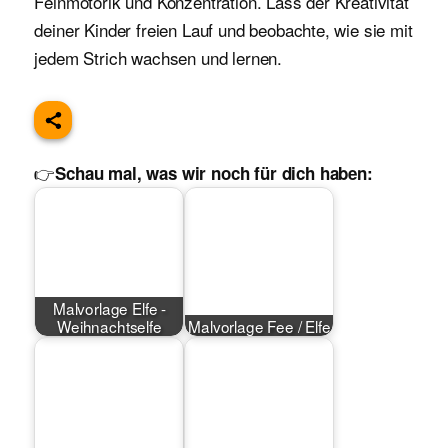
Feinmotorik und Konzentration. Lass der Kreativität
deiner Kinder freien Lauf und beobachte, wie sie mit
jedem Strich wachsen und lernen.
👉
Schau mal, was wir noch für dich haben:
Malvorlage Elfe -
Weihnachtselfe
Malvorlage Fee / Elfe