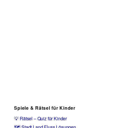
Spiele & Rätsel für Kinder
💡 Rätsel – Quiz für Kinder
🗺️ Stadt Land Fluss Lösungen