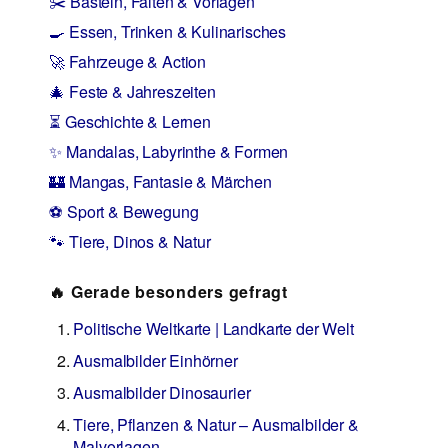
✂️ Basteln, Falten & Vorlagen
🍳 Essen, Trinken & Kulinarisches
🚀 Fahrzeuge & Action
🎄 Feste & Jahreszeiten
⏳ Geschichte & Lernen
✨ Mandalas, Labyrinthe & Formen
🏰 Mangas, Fantasie & Märchen
⚽ Sport & Bewegung
🐾 Tiere, Dinos & Natur
🔥 Gerade besonders gefragt
Politische Weltkarte | Landkarte der Welt
Ausmalbilder Einhörner
Ausmalbilder Dinosaurier
Tiere, Pflanzen & Natur – Ausmalbilder &
Malvorlagen