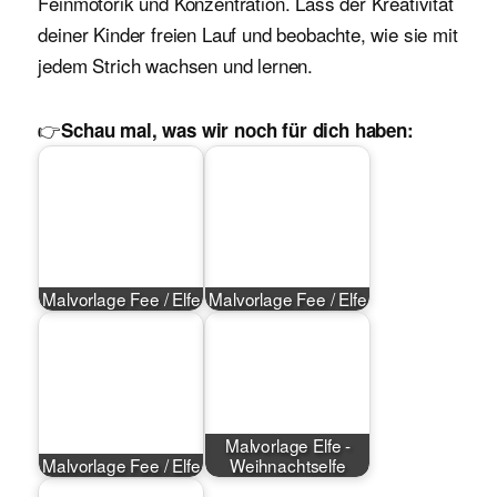
Feinmotorik und Konzentration. Lass der Kreativität
deiner Kinder freien Lauf und beobachte, wie sie mit
jedem Strich wachsen und lernen.
👉
Schau mal, was wir noch für dich haben:
Malvorlage Fee / Elfe
Malvorlage Fee / Elfe
Malvorlage Elfe -
Malvorlage Fee / Elfe
Weihnachtselfe