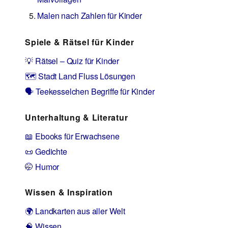
Malen nach Zahlen für Kinder
Spiele & Rätsel für Kinder
💡 Rätsel – Quiz für Kinder
🗺️ Stadt Land Fluss Lösungen
🗣️ Teekesselchen Begriffe für Kinder
Unterhaltung & Literatur
📖 Ebooks für Erwachsene
📜 Gedichte
🤭 Humor
Wissen & Inspiration
🌍 Landkarten aus aller Welt
🧠 Wissen