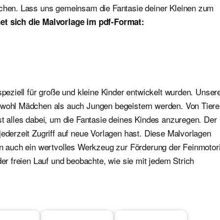
ichen. Lass uns gemeinsam die Fantasie deiner Kleinen zum
et sich die Malvorlage im pdf-Format:
speziell für große und kleine Kinder entwickelt wurden. Unser
sowohl Mädchen als auch Jungen begeistern werden. Von Tier
st alles dabei, um die Fantasie deines Kindes anzuregen. Der
jederzeit Zugriff auf neue Vorlagen hast. Diese Malvorlagen
ern auch ein wertvolles Werkzeug zur Förderung der Feinmotor
der freien Lauf und beobachte, wie sie mit jedem Strich