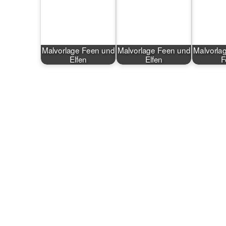
Malvorlage Feen und
Malvorlage Feen und
Malvorlag
Elfen
Elfen
F