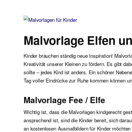
Malvorlagen für Kinder
Ausmalbilder einfach und kostenlos als pdf herunterladen
Malvorlage Elfen u
Kinder brauchen ständig neue Inspiration! Malvor
Kreativität unserer Kleinen zu fördern. Es gibt d
sollte – jedes Kind ist anders. Ein schöner Neben
Tag voller Eindrücke zur Ruhe kommen können un
Malvorlage Fee / Elfe
Wichtig ist, dass die Malvorlagen kindgerecht gest
ansprechend ist, sind die Kinder bereit, sich dar
an kostenlosen Ausmalbildern für Kinder möchten wi