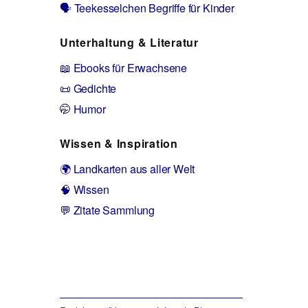
🗣️ Teekesselchen Begriffe für Kinder
Unterhaltung & Literatur
📖 Ebooks für Erwachsene
📜 Gedichte
🤭 Humor
Wissen & Inspiration
🌍 Landkarten aus aller Welt
🧠 Wissen
💬 Zitate Sammlung