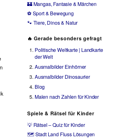
🏰 Mangas, Fantasie & Märchen
⚽ Sport & Bewegung
🐾 Tiere, Dinos & Natur
🔥 Gerade besonders gefragt
Politische Weltkarte | Landkarte
der Welt
e
en
Ausmalbilder Einhörner
Ausmalbilder Dinosaurier
Blog
ik
Malen nach Zahlen für Kinder
Spiele & Rätsel für Kinder
💡 Rätsel – Quiz für Kinder
🗺️ Stadt Land Fluss Lösungen