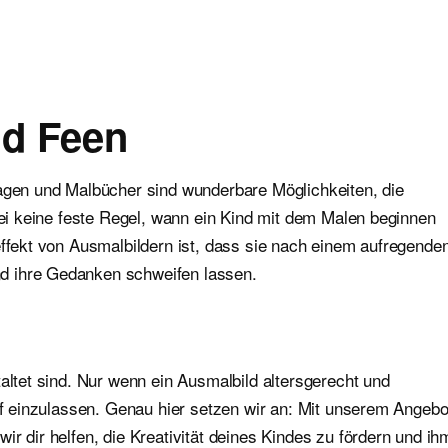
nd Feen
lagen und Malbücher sind wunderbare Möglichkeiten, die
abei keine feste Regel, wann ein Kind mit dem Malen beginnen
effekt von Ausmalbildern ist, dass sie nach einem aufregende
d ihre Gedanken schweifen lassen.
altet sind. Nur wenn ein Ausmalbild altersgerecht und
auf einzulassen. Genau hier setzen wir an: Mit unserem Angebo
r dir helfen, die Kreativität deines Kindes zu fördern und ih