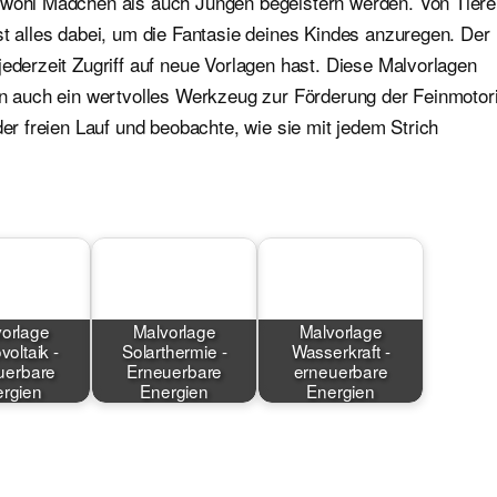
sowohl Mädchen als auch Jungen begeistern werden. Von Tier
st alles dabei, um die Fantasie deines Kindes anzuregen. Der
jederzeit Zugriff auf neue Vorlagen hast. Diese Malvorlagen
ern auch ein wertvolles Werkzeug zur Förderung der Feinmotor
der freien Lauf und beobachte, wie sie mit jedem Strich
orlage
Malvorlage
Malvorlage
voltaik -
Solarthermie -
Wasserkraft -
uerbare
Erneuerbare
erneuerbare
rgien
Energien
Energien