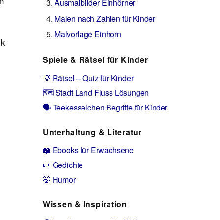
en
Ausmalbilder Einhörner
Malen nach Zahlen für Kinder
Malvorlage Einhorn
ik
Spiele & Rätsel für Kinder
💡 Rätsel – Quiz für Kinder
🗺️ Stadt Land Fluss Lösungen
🗣️ Teekesselchen Begriffe für Kinder
Unterhaltung & Literatur
📖 Ebooks für Erwachsene
📜 Gedichte
🤭 Humor
Wissen & Inspiration