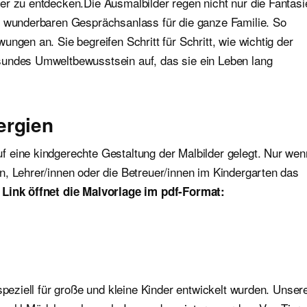
er zu entdecken.Die Ausmalbilder regen nicht nur die Fantasi
n wunderbaren Gesprächsanlass für die ganze Familie. So
ngen an. Sie begreifen Schritt für Schritt, wie wichtig der
sundes Umweltbewusstsein auf, das sie ein Leben lang
ergien
 eine kindgerechte Gestaltung der Malbilder gelegt. Nur wen
n, Lehrer/innen oder die Betreuer/innen im Kindergarten das
 Link öffnet die Malvorlage im pdf-Format:
speziell für große und kleine Kinder entwickelt wurden. Unser