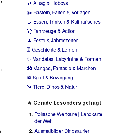
e
🎨 Alltag & Hobbys
✂️ Basteln, Falten & Vorlagen
🍳 Essen, Trinken & Kulinarisches
🚀 Fahrzeuge & Action
🎄 Feste & Jahreszeiten
⏳ Geschichte & Lernen
✨ Mandalas, Labyrinthe & Formen
🏰 Mangas, Fantasie & Märchen
n
⚽ Sport & Bewegung
🐾 Tiere, Dinos & Natur
🔥 Gerade besonders gefragt
Politische Weltkarte | Landkarte
der Welt
e
Ausmalbilder Dinosaurier