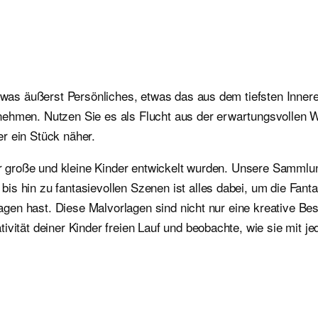
 etwas äußerst Persönliches, etwas das aus dem tiefsten Inn
nehmen. Nutzen Sie es als Flucht aus der erwartungsvollen W
r ein Stück näher.
für große und kleine Kinder entwickelt wurden. Unsere Sammlu
is hin zu fantasievollen Szenen ist alles dabei, um die Fan
orlagen hast. Diese Malvorlagen sind nicht nur eine kreative 
ivität deiner Kinder freien Lauf und beobachte, wie sie mit j