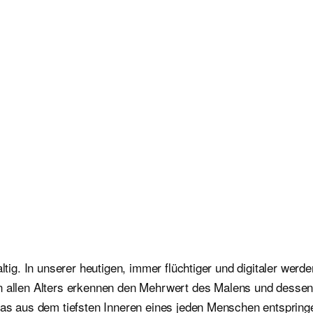
altig. In unserer heutigen, immer flüchtiger und digitaler wer
llen Alters erkennen den Mehrwert des Malens und dessen 
 das aus dem tiefsten Inneren eines jeden Menschen entspring