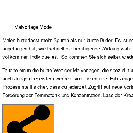
Malvorlage Model
Malen hinterlässt mehr Spuren als nur bunte Bilder. Es ist
angefangen hat, wird schnell die beruhigende Wirkung wahr
vollkommen Individuelles. So kommen Sie sich selbst wiede
Tauche ein in die bunte Welt der Malvorlagen, die speziell 
auch Jungen begeistern werden. Von Tieren über Fahrzeuge b
Prozess stellt sicher, dass du jederzeit Zugriff auf neue V
Förderung der Feinmotorik und Konzentration. Lass der Kreat