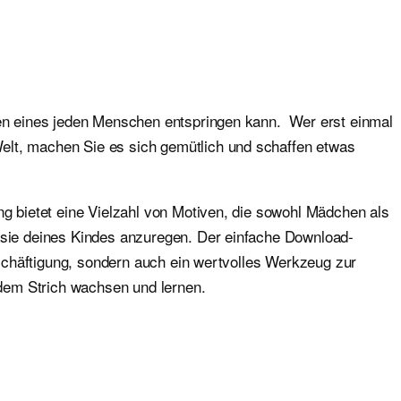
eren eines jeden Menschen entspringen kann. Wer erst einmal
elt, machen Sie es sich gemütlich und schaffen etwas
ng bietet eine Vielzahl von Motiven, die sowohl Mädchen als
tasie deines Kindes anzuregen. Der einfache Download-
Beschäftigung, sondern auch ein wertvolles Werkzeug zur
edem Strich wachsen und lernen.